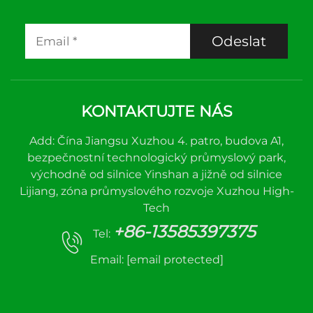
Odeslat
KONTAKTUJTE NÁS
Add: Čína Jiangsu Xuzhou 4. patro, budova A1,
bezpečnostní technologický průmyslový park,
východně od silnice Yinshan a jižně od silnice
Lijiang, zóna průmyslového rozvoje Xuzhou High-
Tech
+86-13585397375
Tel:
Email:
[email protected]