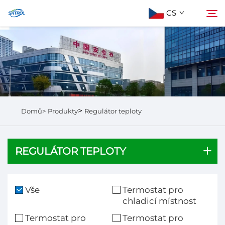
CS
Informace o nás
Hledat
Produkty
>
Domů>
Produkty
Regulátor teploty
Kontaktujte nás
REGULÁTOR TEPLOTY
Vše
Termostat pro
chladicí místnost
Termostat pro
Termostat pro