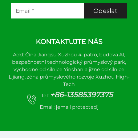
Odeslat
KONTAKTUJTE NÁS
Add: Čína Jiangsu Xuzhou 4. patro, budova A1,
bezpečnostní technologický průmyslový park,
východně od silnice Yinshan a jižně od silnice
Lijiang, zóna průmyslového rozvoje Xuzhou High-
Tech
+86-13585397375
Tel:
Email:
[email protected]