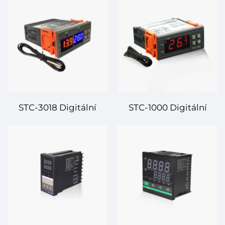
STC-3018 Digitální
STC-1000 Digitální
termostat – Vysoká
řadič teploty –
přesnost, multifunkční
Univerzální a spolehlivá
správa teploty
správa teploty