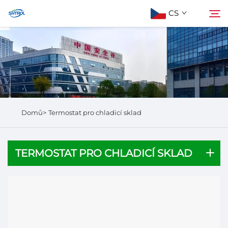
CS
Informace o nás
Hledat
Produkty
Domů>
Termostat pro chladicí sklad
Kontaktujte nás
TERMOSTAT PRO CHLADICÍ SKLAD