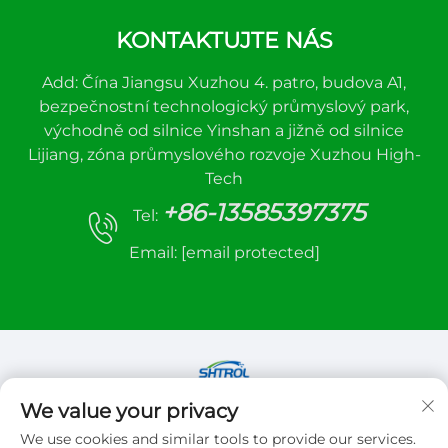
KONTAKTUJTE NÁS
Add: Čína Jiangsu Xuzhou 4. patro, budova A1,
bezpečnostní technologický průmyslový park,
východně od silnice Yinshan a jižně od silnice
Lijiang, zóna průmyslového rozvoje Xuzhou High-
Tech
+86-13585397375
Tel:
Email:
[email protected]
We value your privacy
Copyright © 2026 Xuzhou sanhe automatic
We use cookies and similar tools to provide our services.
control equipment Co.,LTD. Všechna práva