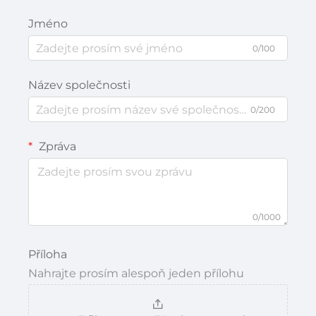
Jméno
0/100
Název společnosti
0/200
Zpráva
0/1000
Příloha
Nahrajte prosím alespoň jeden přílohu