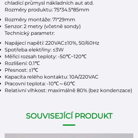
chladicí průmysl nákladních aut atd.
Rozměry produktu: 75*34.5*85mm
Rozměry montáže: 71*29mm
Senzor: 2 metry (včetně sondy)
Technický parametr:
Napájecí napětí: 220VAC±10%, 50/60Hz
Spotřeba elektřiny: ≤3W
Měřicí rozsah teploty: -50℃~120℃
Rozlišení: 0.1℃
Přesnost: ±1℃
Kapacita relého kontaktu: 10A/220VAC
Pracovní teplota: -10℃～60℃
Relativní vlhkost: maximálně 80% (bez kondenzace)
SOUVISEJÍCÍ PRODUKT