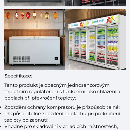
Specifikace:
Tento produkt je obecným jednosenzorovým
teplotním regulátorem s funkcemi jako chlazení a
poplach při překročení teploty;
Zpoždění ochrany kompresoru je přizpůsobitelné;
Přizpůsobitelné zpoždění poplachu při překročení
teploty po zapnutí;
Vhodné pro skladování v chladicích místnostech,