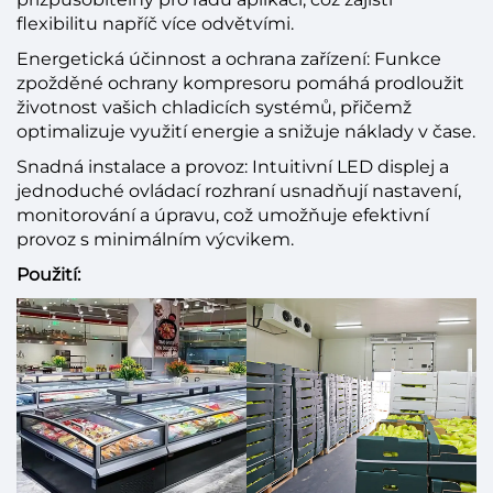
flexibilitu napříč více odvětvími.
Energetická účinnost a ochrana zařízení: Funkce
zpožděné ochrany kompresoru pomáhá prodloužit
životnost vašich chladicích systémů, přičemž
optimalizuje využití energie a snižuje náklady v čase.
Snadná instalace a provoz: Intuitivní LED displej a
jednoduché ovládací rozhraní usnadňují nastavení,
monitorování a úpravu, což umožňuje efektivní
provoz s minimálním výcvikem.
Použití: