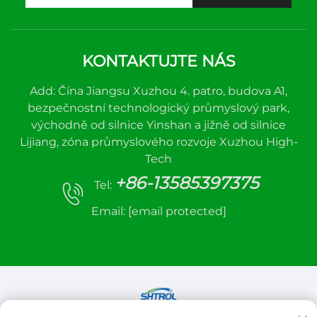
KONTAKTUJTE NÁS
Add: Čína Jiangsu Xuzhou 4. patro, budova A1,
bezpečnostní technologický průmyslový park,
východně od silnice Yinshan a jižně od silnice
Lijiang, zóna průmyslového rozvoje Xuzhou High-
Tech
+86-13585397375
Tel:
Email:
[email protected]