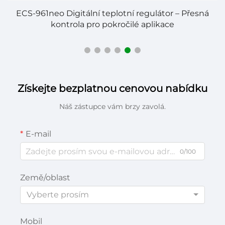
ECS-961neo Digitální teplotní regulátor – Přesná
kontrola pro pokročilé aplikace
Získejte bezplatnou cenovou nabídku
Náš zástupce vám brzy zavolá.
E-mail
0/100
Země/oblast
Vyberte prosím
Mobil