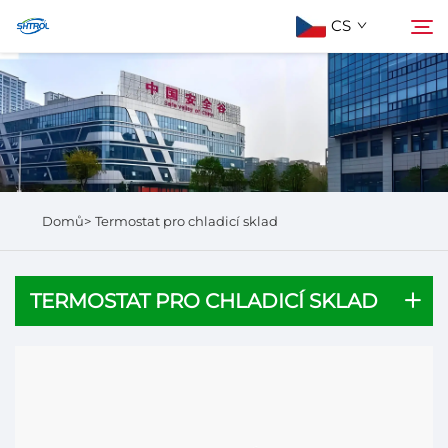
CS
Informace o nás
Hledat
Produkty
Domů>
Termostat pro chladicí sklad
Kontaktujte nás
TERMOSTAT PRO CHLADICÍ SKLAD