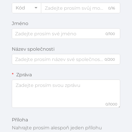
Kód
0/16
Jméno
0/100
Název společnosti
0/200
Zpráva
0/1000
Příloha
Nahrajte prosím alespoň jeden přílohu