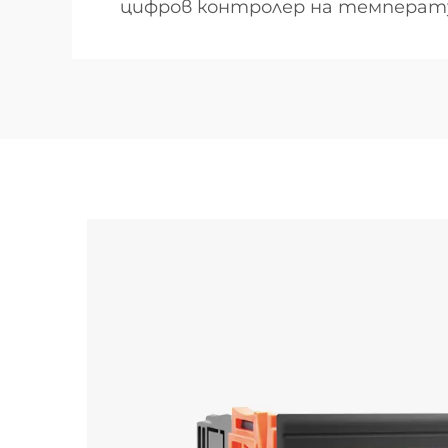
цифров контролер на температ