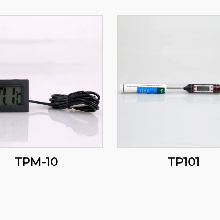
TPM-10
TP101