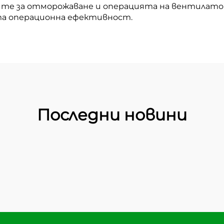
ите за отморожаване и операцията на вентилато
та операционна ефективност.
Последни новини