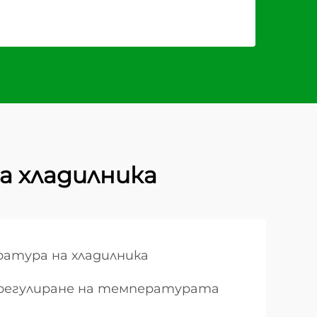
а хладилника
атура на хладилника
о регулиране на температурата