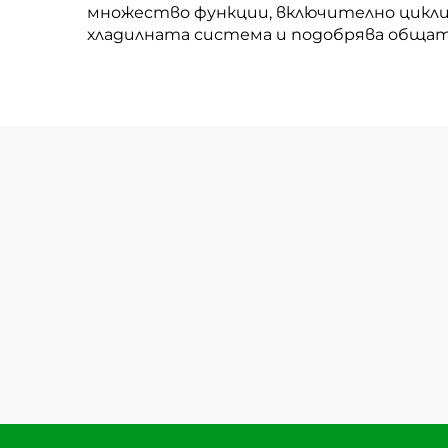
множество функции, включително цикл
хладилната система и подобрява обща