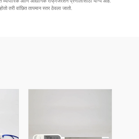
े व्यापारिक आणि औद्योगिक रेफ्रिजरेशन प्रणालीसाठी योग्य आहे.
ोतो तरी वांछित तापमान स्तर ठेवला जातो.