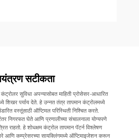
ियंत्रण सटीकता
 कंट्रोलर सुविधा अपन्यासोबत माहिती प्रोसेसर-आधारित
्ये शिखर पर्याय देते. हे उन्नत तंत्र तापमान कंट्रोलमध्ये
ंडारित वस्तूंसाठी ऑप्टिमल परिस्थिती निश्चित करते.
रंतर निगरफत घेते आणि प्रणालीच्या संचालनाला योग्यपणे
्रित राहतो. हे शोधक्षम कंट्रोल तापमान पॅटर्न विश्लेषण
सद्वारे आणि कम्प्रेसरच्या सायक्लिंगमध्ये ऑप्टिमाइजेशन करून