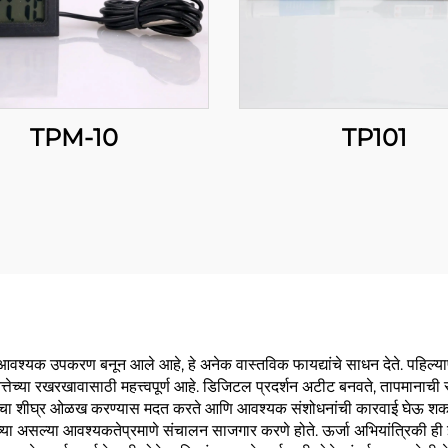
TPM-10
TP101
श्यक उपकरण बनून आले आहे, हे अनेक वास्तविक फायद्यांचे साधन देते. पहिल्यापासून
ुणवत्तेच्या रखरखावासाठी महत्त्वपूर्ण आहे. डिजिटल प्रदर्शन अटीट बनवते, तापमाना
ारांचा शीघ्र ओळख करण्यास मदत करते आणि आवश्यक संशोधनांची कारवाई घेऊ शकतात. 
ंच्या असल्या आवश्यकतेप्रमाणे संचालन साजगार करणे होते. ऊर्जा अभियांत्रिकी ही इ