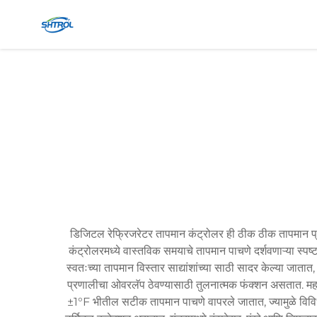
डिजिटल रेफ्रिजरेटर तापमान कंट्रोलर ही ठीक ठीक तापमान प्रबं
कंट्रोलरमध्ये वास्तविक समयाचे तापमान पाचणे दर्शवणाऱ्या स्
स्वतःच्या तापमान विस्तार साद्यांशांच्या साठी सादर केल्या जा
प्रणालीचा ओवरलॅप ठेवण्यासाठी तुलनात्मक फंक्शन असतात. महत्त्वा
±1°F भीतील सटीक तापमान पाचणे वापरले जातात, ज्यामुळे विविध 