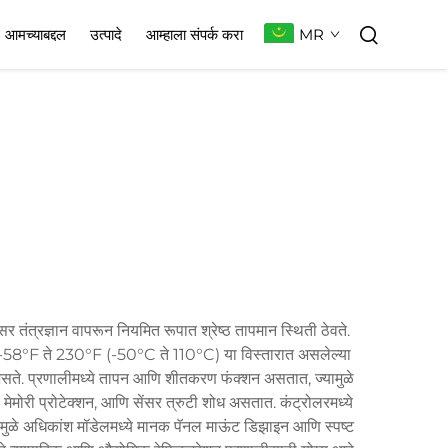
MR
आमच्याबद्दल
उत्पादे
आम्हाला संपर्क करा
तंत्रज्ञान वापरून नियमित रूपात श्रेष्ठ तापमान स्थिती ठेवते.
ध्ये -58°F ते 230°F (-50°C ते 110°C) या विस्तारात असलेल्या
ता असते. प्रणालीमध्ये तापन आणि शीतकरण फंक्शन असतात, ज्यामुळे
फ मेमोरी प्रोटेक्शन, आणि सेंसर त्रुटी शोध असतात. कंट्रोलरमध्ये
यामुळे अधिकांश मॉडेलमध्ये मानक पॅनल माऊंट डिझाइन आणि स्पष्ट