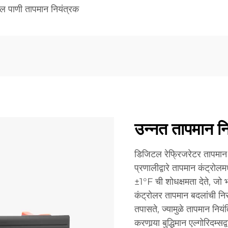
ल पाणी तापमान नियंत्रक
उन्नत तापमान न
डिजिटल रेफ्रिजरेटर तापमान
प्रणालीद्वारे तापमान कंट्रोलमध
±1°F ची शोधक्षमता देते, जो भ
कंट्रोलर तापमान बदलांची नि
तपासते, ज्यामुळे तापमान नियंत
करणार्‍या बुद्धिमान एल्गोरिदम्