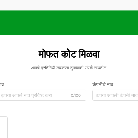
मोफत कोट मिळवा
आमचे प्रतिनिधी लवकरच तुमच्याशी संपर्क साधतील.
ाव
कंपनीचे नाव
0/100