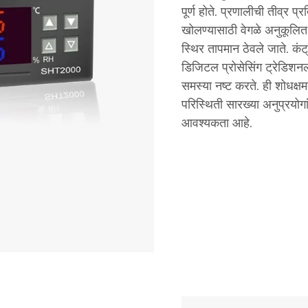
पूर्ण होते. प्रणालीची तीव्र प
खोलण्यासाठी वेगळे अनुकूलित 
स्थिर तापमान ठेवले जाते. कंट
डिजिटल प्रोसेसिंग ट्रेडिशन
समस्या नष्ट करते. ही शोधक्षमत
परिस्थिती सारख्या अनुप्रयोगां
आवश्यकता आहे.