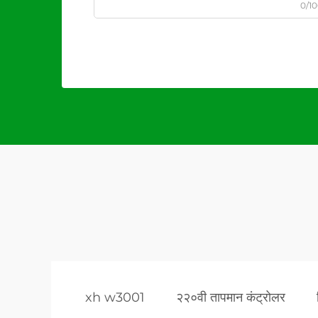
0/1
xh w3001
२२०वी तापमान कंट्रोलर