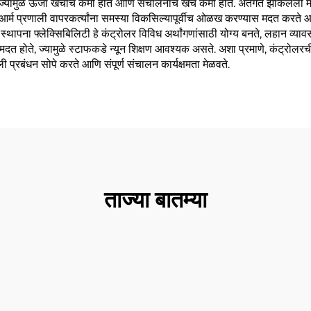
मुळे ऊर्जा खर्चाचे कमी होते आणि संचालनाचे खर्च कमी होते. अंतर्गत झाकलेली मेमोरी 
 आर्म प्रणाली वापरकर्त्यांना समस्या विकसिल्यापूर्वीच ओळख करण्यास मदत करते आण
ना फ्लेक्सिबिलिटी हे कंट्रोलर विविध अर्थांगणांसाठी योग्य बनते, लहान व्यावसाय
मदत होते, ज्यामुळे स्टाफकडे न्यून शिक्षण आवश्यक असते. अशा प्रमाणे, कंट्रोलरची
 प्रबंधन सोपे करते आणि संपूर्ण संचालन कार्यक्षमता मेळवते.
ताज्या बातम्या