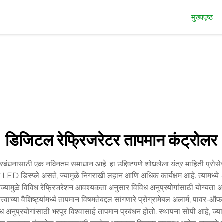
मुख्यपृष्ठ
डिजिटल रेफ्रिजरेटर तापमान कंट्रोलर
धनासाठी एक नविनतम समाधान आहे. हा उद्दिष्टपणे शोधलेला यंत्र माहिती प्रोसेसर 
पष्ट LED डिस्प्ले असते, ज्यामुळे निगराखी लहान आणि अधिक कार्यक्षम आहे. त्याम
तात, ज्यामुळे विविध रेफ्रिजरेशन आवश्यकता अनुसार विविध अनुप्रयोगांसाठी योग्य
च्या वैशिष्ट्यांमध्ये तापमान विषमतेबद्दल सांगणारे प्रोग्रामेबल अलार्म, पावर-ऑ
अनुप्रयोगांसाठी भरपूर विश्वासार्ह तापमान प्रबंधन होतो. स्थापना सोपी आहे, ज्