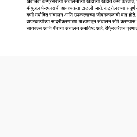
अवाजवी कम्प्रेसरच्या संचालनाच्या खंडाच्या खंडात कमी करतात, ज्या
मॅन्युअल फेरफाराची आवश्यकता टाळली जाते. कंट्रोलरच्या संपूर्ण
कमी मर्यादित संचालन आणि उपकरणाच्या जीवनकाळाची वाढ होते. स्थाप
वापरकर्त्यांच्या सादरीकरणाच्या माध्यमातून संचालन सोपे करण्यास 
सायक्ल्स आणि पॅनच्या संचालन समाविष्ट आहे, रेफ्रिजरेशन प्रणाली