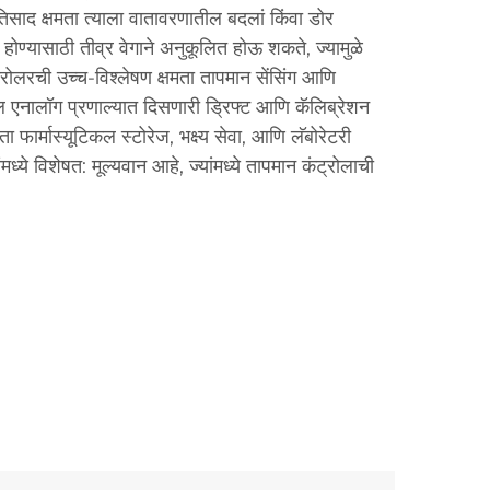
्रतिसाद क्षमता त्याला वातावरणातील बदलां किंवा डोर
होण्यासाठी तीव्र वेगाने अनुकूलित होऊ शकते, ज्यामुळे
्रोलरची उच्च-विश्लेषण क्षमता तापमान सेंसिंग आणि
ल एनालॉग प्रणाल्यात दिसणारी ड्रिफ्ट आणि कॅलिब्रेशन
ा फार्मास्यूटिकल स्टोरेज, भक्ष्य सेवा, आणि लॅबोरेटरी
मध्ये विशेषत: मूल्यवान आहे, ज्यांमध्ये तापमान कंट्रोलाची