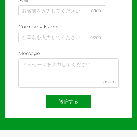
名前
0/100
Company Name
0/200
Message
0/1000
送信する