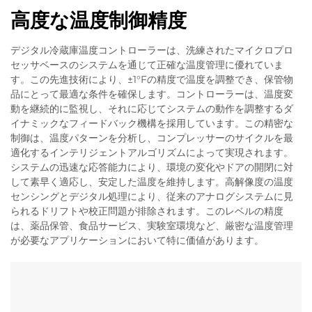
高度な温度制御精度
デジタル冷蔵庫温度コントローラーは、洗練されたマイクロプロ
セッサベースのシステムを通じて正確な温度管理に優れていま
す。この先進技術により、±1°Fの精度で温度を調整でき、保管物
品にとって最適な条件を確保します。コントローラーは、温度変
動を継続的に監視し、それに応じてシステムの動作を調整するダ
イナミックなフィードバック機構を採用しています。この精密な
制御は、温度パターンを分析し、コンプレッサーのサイクルを最
適化するインテリジェントアルゴリズムによって実現されます。
システムの迅速な応答能力により、環境の変化やドアの開閉に対
して素早く適応し、安定した温度を維持します。高解像度の温度
センシングとデジタル処理により、従来のアナログシステムに見
られるドリフトや校正問題が排除されます。このレベルの精度
は、薬品保管、食品サービス、実験室環境など、厳密な温度管理
が必要なアプリケーションにおいて特に価値があります。