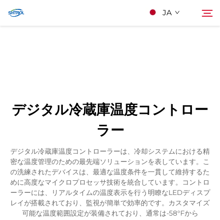
JA
私たちについて
検索
製品
デジタル冷蔵庫温度コントロー
連絡する
ラー
デジタル冷蔵庫温度コントローラーは、冷却システムにおける精
密な温度管理のための最先端ソリューションを表しています。こ
の洗練されたデバイスは、最適な温度条件を一貫して維持するた
めに高度なマイクロプロセッサ技術を統合しています。コントロ
ーラーには、リアルタイムの温度表示を行う明瞭なLEDディスプ
レイが搭載されており、監視が簡単で効率的です。カスタマイズ
可能な温度範囲設定が装備されており、通常は-58°Fから