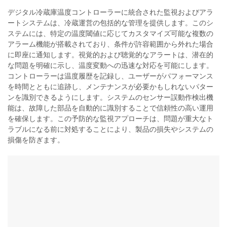
デジタル冷蔵庫温度コントローラーに統合された監視およびアラ
ートシステムは、冷蔵運営の包括的な管理を提供します。このシ
ステムには、特定の温度閾値に応じてカスタマイズ可能な複数の
アラーム機能が搭載されており、条件が許容範囲から外れた場合
に即座に通知します。視覚的および聴覚的なアラートは、潜在的
な問題を明確に示し、温度変動への迅速な対応を可能にします。
コントローラーは温度履歴を記録し、ユーザーがパフォーマンス
を時間とともに追跡し、メンテナンスが必要かもしれないパター
ンを識別できるようにします。システムのセンサー誤動作検出機
能は、故障した部品を自動的に識別することで信頼性の高い運用
を確保します。この予防的な監視アプローチは、問題が重大なト
ラブルになる前に対処することにより、製品の損失やシステムの
損傷を防ぎます。