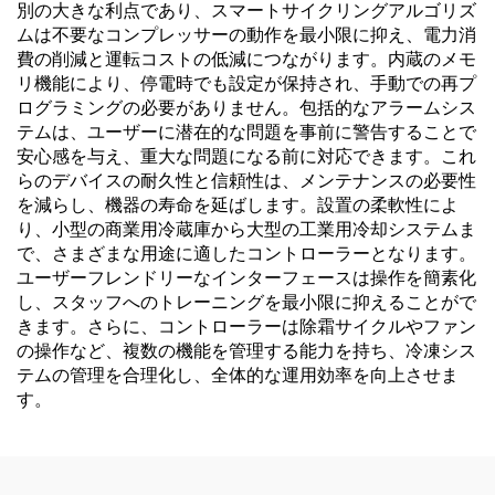
別の大きな利点であり、スマートサイクリングアルゴリズ
ムは不要なコンプレッサーの動作を最小限に抑え、電力消
費の削減と運転コストの低減につながります。内蔵のメモ
リ機能により、停電時でも設定が保持され、手動での再プ
ログラミングの必要がありません。包括的なアラームシス
テムは、ユーザーに潜在的な問題を事前に警告することで
安心感を与え、重大な問題になる前に対応できます。これ
らのデバイスの耐久性と信頼性は、メンテナンスの必要性
を減らし、機器の寿命を延ばします。設置の柔軟性によ
り、小型の商業用冷蔵庫から大型の工業用冷却システムま
で、さまざまな用途に適したコントローラーとなります。
ユーザーフレンドリーなインターフェースは操作を簡素化
し、スタッフへのトレーニングを最小限に抑えることがで
きます。さらに、コントローラーは除霜サイクルやファン
の操作など、複数の機能を管理する能力を持ち、冷凍シス
テムの管理を合理化し、全体的な運用効率を向上させま
す。