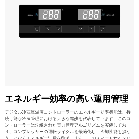
エネルギー効率の高い運用管理
デジタル冷蔵庫温度コントローラーのエネルギー効率機能は、持
続可能な冷凍管理における大きな進歩を代表しています。このコ
ントローラーは洗練された電力管理アルゴリズムを実装してお
り、コンプレッサーの運転サイクルを最適化し、冷却性能を損な
うことなくエネルギー消費を削減します。このスマートサイクリ