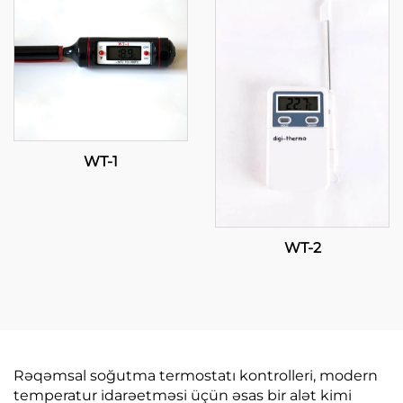
Temperatur Nəzarəti
WT-1
WT-2
Rəqəmsal soğutma termostatı kontrolleri, modern
temperatur idarəetməsi üçün əsas bir alət kimi