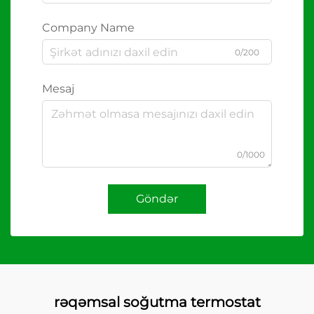
Company Name
0/200
Mesaj
0/1000
Göndər
rəqəmsal soğutma termostat