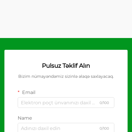
Pulsuz Təklif Alın
Bizim nümayəndəmiz sizinlə əlaqə saxlayacaq.
Email
0/100
Name
0/100