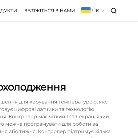
UK
ДУКТИ
ЗВ'ЯЖІТЬСЯ З НАМИ
охолодження
шення для керування температурою, яке
овує цифрові датчики та технологію
ня. Контролер має чіткий LCD-екран, який
ого можна програмувати для роботи за
ня або тижня. Контролер підтримує кілька