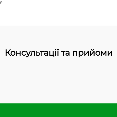
у.
Консультації та прийоми