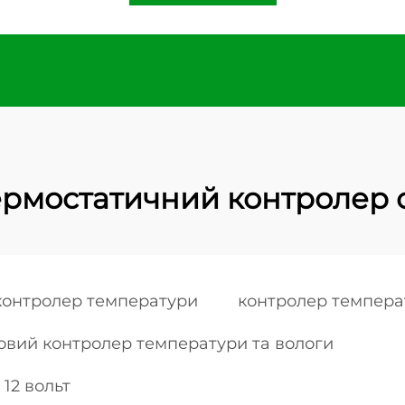
ермостатичний контролер 
контролер температури
контролер темпера
вий контролер температури та вологи
12 вольт