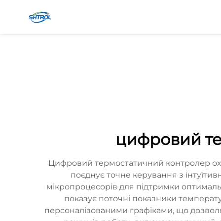
цифровий т
Цифровий термостатичний контролер ох
поєднує точне керування з інтуїти
мікропроцесорів для підтримки оптимальн
показує поточні показники температу
персоналізованими графіками, що дозволя