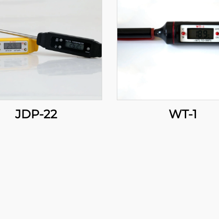
JDP-22
WT-1