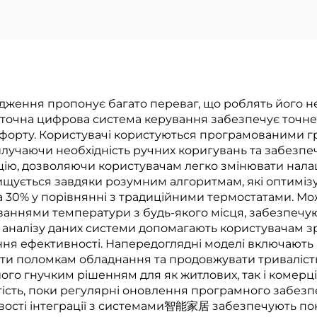
ження пропонує багато переваг, що роблять його н
 точна цифрова система керування забезпечує точн
мфорту. Користувачі користуються програмованими г
илучаючи необхідність ручних коригувань та забезпе
цію, дозволяючи користувачам легко змінювати нала
ищується завдяки розумним алгоритмам, які оптиміз
30% у порівнянні з традиційними термостатами. Мо
аннями температури з будь-якого місця, забезпечуюч
та аналізу даних системи допомагають користувачам з
ня ефективності. Напередоглядні моделі включають 
ти поломкам обладнання та продовжувати тривалість
о гнучким рішенням для як житлових, так і комерцій
тість, поки регулярні оновлення програмного забез
ості інтеграції з системами智能家居 забезпечують пок