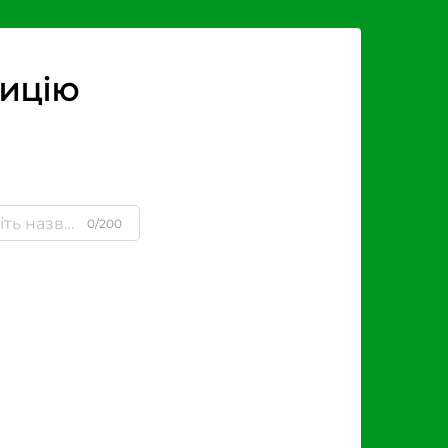
зицію
0/200