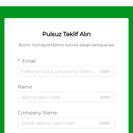
Pulsuz Təklif Alın
Bizim nümayəndəmiz sizinlə əlaqə saxlayacaq.
Email
0/100
Name
0/100
Company Name
0/200