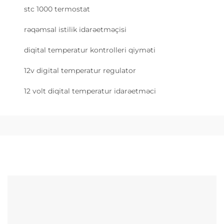
stc 1000 termostat
rəqəmsal istilik idarəetməçisi
diqital temperatur kontrolleri qiyməti
12v digital temperatur regulator
12 volt diqital temperatur idarəetməci