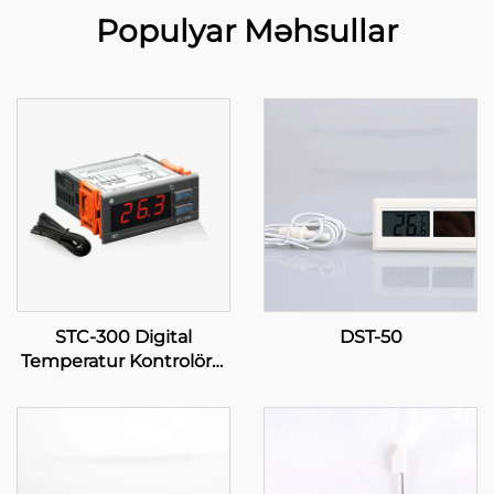
Populyar Məhsullar
STC-300 Digital
DST-50
Temperatur Kontrolörü:
Effektiv Temperatur
İdarəetməsi üçün
Dəqiqlik və Versatilite