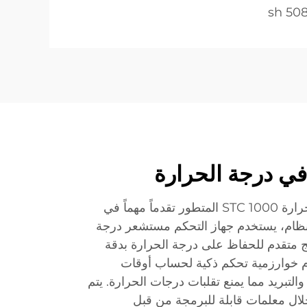
ي درجة الحرارة
يمثل نظام التحكم في درجة الحرارة STC 1000 المتطور تقدماً مهماً في
النظام، يستخدم جهاز التحكم مستشعر درجة
لج متقدم للحفاظ على درجة الحرارة بدقة
تخدم النظام خوارزمية تحكم ذكية لحساب أوقات
التبريد مما يمنع تقلبات درجات الحرارة. يتم
لال معلمات قابلة للبرمجة من قبل