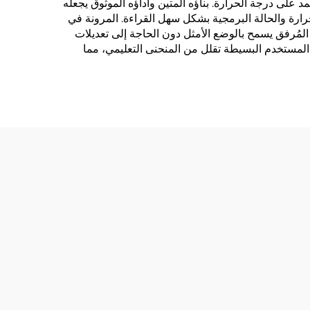
 على درجة الحرارة. بناؤه المتين وأداؤه الموثوق يجعله
رارة والحالة البرمجية بشكل سهل القراءة. المرونة في
مُرفق يسمح بالوضع الأمثل دون الحاجة إلى تعديلات
 المستخدم البسيطة تقلل من المنحنى التعليمي، مما