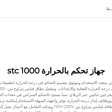
بنا
جهاز تحكم بالحرارة stc 1000
رجة الحرارة STC 1000 هو جهاز رقمي متعدد الاستخدام وموثوق مصمم للتحكم في درجة الحرارة
 المكبس، ووظائف إنذار درجة الحرارة. توفر واجهته السهلة الاستخدام إمكان