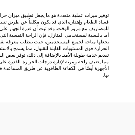
توفير ميزات عملية متعددة هو ما يجعل تطبيق ميزان حرارة 
فساد الطعام وإهداره الذي قد يكون مكلفاً عن طريق تنبيه
للمصاريف مع مرور الوقت. وقد ثبت أن قدرة الجهاز على ال
أما بالنسبة لمستخدمي المنازل، فإن الراحة النفسية الت
يجعلها متاحة لجميع المستخدمين، حيث تتطلب معرفة تقنية 
الحرارة فوق المستويات القابلة للقبول، مما يسمح بالاستجا
تقديم خدمة طويلة الأمد. بالإضافة إلى ذلك، توفر بعض ال
مما يضيف راحة ومرنة لإدارة درجات الحرارة. القدرة على 
الأجهزة أيضًا في الكفاءة الطاقوية عن طريق المساعدة ف
بها.