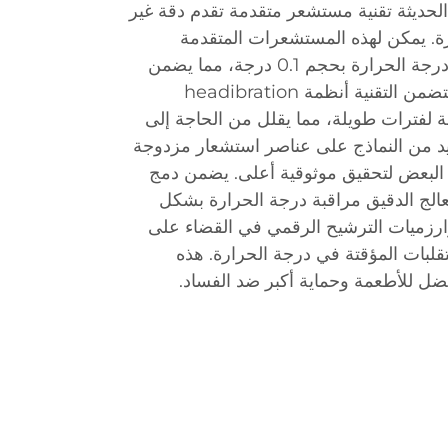
لحديثة تقنية مستشعر متقدمة تقدم دقة غير
. يمكن لهذه المستشعرات المتقدمة
اكتشاف التغيرات الصغيرة في درجة الحرارة بحجم 0.1 درجة، مما يضمن
مراقبة دقيقة لظروف الثلاجة. تتضمن التقنية أنظمة headibration
 لفترات طويلة، مما يقلل من الحاجة إلى
ديد من النماذج على عناصر استشعار مزدوجة
 البعض لتحقيق موثوقية أعلى. يضمن دمج
الج الدقيق مراقبة درجة الحرارة بشكل
ارزميات الترشيح الرقمي في القضاء على
تقلبات المؤقتة في درجة الحرارة. هذه
أفضل للأطعمة وحماية أكبر ضد الفساد.