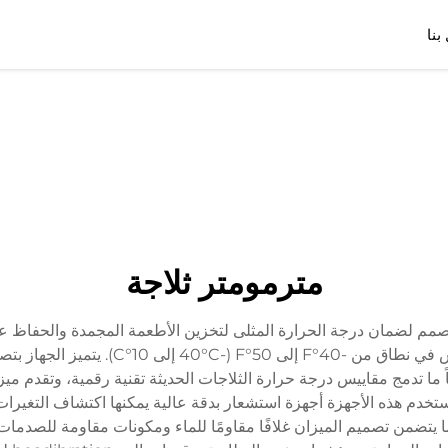
بنا
مترمومتر ثلاجة
صمم لضمان درجة الحرارة المثلى لتخزين الأطعمة المجمدة والحفاظ على 
دقيقة لدرجات الحرارة داخل بيئات التجميد،
 ما تدمج مقاييس درجة حرارة الثلاجات الحديثة تقنية رقمية، وتقدم ميز
ا تستخدم هذه الأجهزة أجهزة استشعار بدقة عالية يمكنها اكتشاف التغير
يتضمن تصميم الميزان غلافًا مقاومًا للماء ومكونات مقاومة للصدمات لت