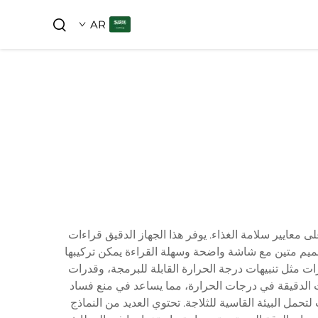
AR
معايير سلامة الغذاء. يوفر هذا الجهاز الدقيق قراءات
 عادةً ما يقاس في نطاق من -40°F إلى 50°F (-40°C إلى 10°C). يتميز الجهاز بتصميم متين مع شاشة واضحة وسهلة القراءة يمكن تركيبها
ات مثل تنبيهات درجة الحرارة القابلة للبرمجة، وقدرات
ات الدقيقة في درجات الحرارة، مما يساعد في منع فساد
حمل البيئة القاسية للثلاجة. تحتوي العديد من النماذج