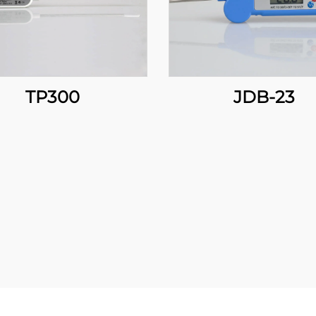
TP300
JDB-23