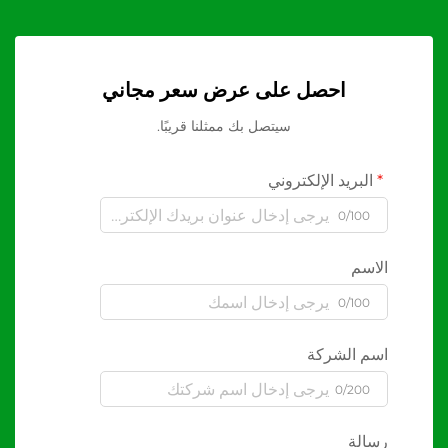
احصل على عرض سعر مجاني
سيتصل بك ممثلنا قريبًا.
البريد الإلكتروني
0/100
الاسم
0/100
اسم الشركة
0/200
رسالة