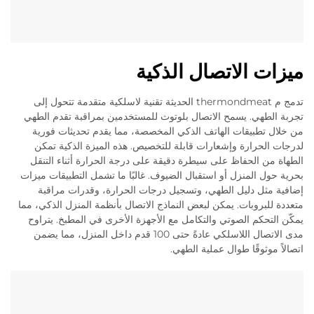
ميزات الاتصال الذكية
تدمج م thermondmeat الحديثة تقنية لاسلكية متقدمة تتحول إلى
تجربة الطهي. يسمح الاتصال بلوتوث للمستخدمين بمراقبة تقدم الطهي
من خلال تطبيقات الهاتف الذكي المخصصة، مما يقدم تحديثات فورية
لدرجات الحرارة وإشعارات قابلة للتخصيص. هذه الميزة الذكية تمكن
الطهاة من الحفاظ على سيطرة دقيقة على درجة الحرارة أثناء التنقل
بحرية حول المنزل أو استقبال الضيوف. غالبًا ما تشمل التطبيقات ميزات
إضافية مثل دليل الطهي، وتسجيل درجات الحرارة، وقدرات مراقبة
متعددة للبروبات. يمكن لبعض النماذج الاتصال بأنظمة المنزل الذكي، مما
يمكّن التحكم الصوتي والتكامل مع الأجهزة الأخرى في المطبخ. يتراوح
مدى الاتصال اللاسلكي عادةً حتى 100 قدم داخل المنزل، مما يضمن
اتصالاً موثوقًا طوال عملية الطهي.