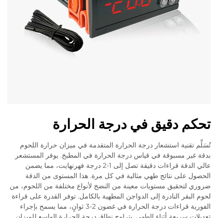
تحكم دقيق في درجة الحرارة
تُسَلِّم تقنية استشعار درجة الحرارة المتقدمة في ميزان حرارة اللحوم
بدقة غير مسبوقة في قياس درجة الحرارة في المطبخ. يوفر المستشعر
عالي الدقة قراءات دقيقة تصل إلى 1-2 درجة فهرنهايت، مما يضمن
الحصول على نتائج طهي مثالية في كل مرة. هذا المستوى من الدقة
ضروري لتحقيق مستويات معينة من النضج لأنواع مختلفة من اللحوم، من
لحوم البقر النادرة إلى الدواجن المطهية بالكامل. توفر القدرة على قراءة
الفورية قراءات درجة الحرارة في غضون 2-3 ثوانٍ، مما يسمح بإجراء
تعديلات سريعة أثناء الطهي. يتراوح نطاق درجة الحرارة الواسع للميزان