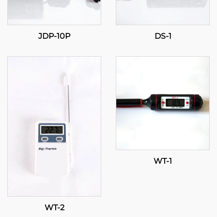
JDP-10P
DS-1
WT-1
WT-2