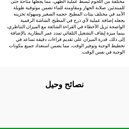
مختلفة من اللحوم تُبسط عملية الطهي، مما يجعلها متاحة حتى
للمبتدئين. صلابة الجهاز ومقاومته للماء تضمن موثوقية طويلة
الأمد في مختلف بيئات المطبخ. حجمه الصغير وسهولة تخزينه
يجعله إضافة عملية لأي درج في المطبخ. الشاشة الرقمية
الواضحة تزيل الأخطاء في القراءة الشائعة مع الميزان التناظري،
بينما ميزة إيقاف التشغيل التلقائي تمدد عمر البطارية. بالإضافة
إلى ذلك، قدرة الميزان على تقديم قراءات دقيقة تساعد في
تخطيط الوجبة وتوفير الوقت، مما يضمن استعداد جميع مكونات
الوجبة في نفس الوقت.
نصائح وحيل