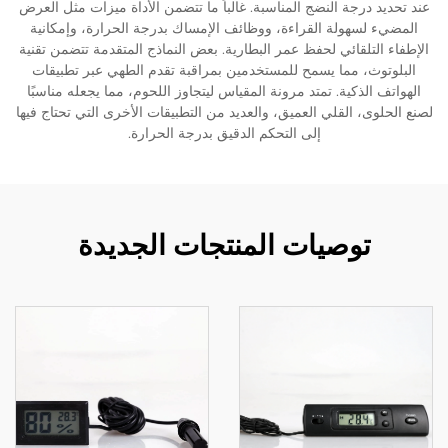
عند تحديد درجة النضج المناسبة. غالباً ما تتضمن الأداة ميزات مثل العرض
المضيء لسهولة القراءة، ووظائف الإمساك بدرجة الحرارة، وإمكانية
الإطفاء التلقائي لحفظ عمر البطارية. بعض النماذج المتقدمة تتضمن تقنية
البلوتوث، مما يسمح للمستخدمين بمراقبة تقدم الطهي عبر تطبيقات
الهواتف الذكية. تمتد مرونة المقياس ليتجاوز اللحوم، مما يجعله مناسبًا
لصنع الحلوى، القلي العميق، والعديد من التطبيقات الأخرى التي تحتاج فيها
إلى التحكم الدقيق بدرجة الحرارة.
توصيات المنتجات الجديدة