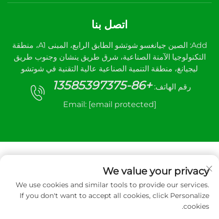
اتصل بنا
Add: الصين جيانغسو شوتشو الطابق الرابع، المبنى A1، منطقة
التكنولوجيا الآمنة الصناعية، شرق طريق ينشان وجنوب طريق
ليجيانغ، منطقة التنمية الصناعية عالية التقنية في شوتشو
+86-13585397375
رقم الهاتف:
Email:
[email protected]
We value your privacy
We use cookies and similar tools to provide our services.
جميع الحقوق محفوظة © ٢٠٢٥ لشركة شوتشو سانهي
If you don't want to accept all cookies, click Personalize
لمعدات التحكم الآلي المحدودة.
cookies.
سياسة الخصوصية