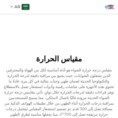
AR
معلومات عنا
بحث
منتجات
مقياس الحرارة
اتصل بنا
مقياس درجة حرارة الشواء هو أداة أساسية لكل من الهواة والمحترفين
الذين يشعلون الشوايات، حيث يجمع بين مراقبة دقيقة لدرجة الحرارة
والتكنولوجيا الحديثة لضمان طهي وجبات مثالية في كل مرة. عادةً ما
تحتوي هذه الأجهزة على شاشات رقمية وأدوات استشعار تعمل بالاستطلاع
توفر قراءات دقيقة لدرجات الحرارة خلال ثوانٍ. تأتي مقاييس درجة حرارة
الشواء الحديثة مزودة غالبًا باتصال لاسلكي، مما يسمح للمستخدمين
بمراقبة درجات الحرارة أثناء الطهي من خلال تطبيقات الهواتف الذكية من
مسافة تصل إلى 300 قدم. تم تصميم استشعار المقياس ليتحمل درجات
حرارة مرتفعة تصل إلى 700°F، مما يجعلها مناسبة لطرق الطهي