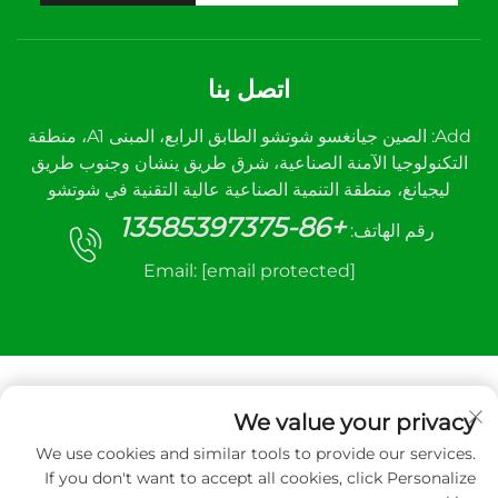
اتصل بنا
Add: الصين جيانغسو شوتشو الطابق الرابع، المبنى A1، منطقة
التكنولوجيا الآمنة الصناعية، شرق طريق ينشان وجنوب طريق
ليجيانغ، منطقة التنمية الصناعية عالية التقنية في شوتشو
+86-13585397375
رقم الهاتف:
Email:
[email protected]
We value your privacy
We use cookies and similar tools to provide our services.
جميع الحقوق محفوظة © ٢٠٢٥ لشركة شوتشو سانهي
If you don't want to accept all cookies, click Personalize
لمعدات التحكم الآلي المحدودة.