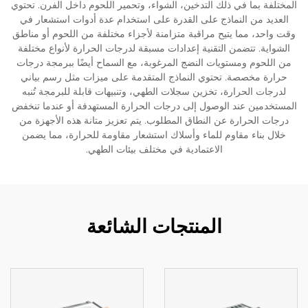
المختلفة بما في ذلك التدخين، الشواء، وتحمير اللحوم داخل الفرن. تحتوي
العديد من النماذج على القدرة على استخدام عدة أدوات استشعار في
وقت واحد، مما يتيح مراقبة متزامنة لأجزاء مختلفة من اللحوم أو مناطق
الشواية. تتضمن التقنية إعدادات مسبقة لدرجات الحرارة لأنواع مختلفة
من اللحوم ومستويات النضج المرغوبة، مع السماح أيضًا ببرمجة درجات
حرارة مخصصة. تحتوي النماذج المتقدمة على ميزات مثل رسم بياني
لدرجات الحرارة، تخزين سجلات الطهي، وتنبيهات قابلة للبرمجة تُنبه
المستخدمين عند الوصول إلى درجات الحرارة المستهدفة أو عندما تنخفض
درجات الحرارة عن النطاق المطلوب. يتم تعزيز متانة هذه الأجهزة من
خلال بناء مقاوم للماء وأسلاك استشعار مقاومة للحرارة، مما يضمن
الاعتمادية في مختلف بيئات الطهي.
المنتجات الشائعة