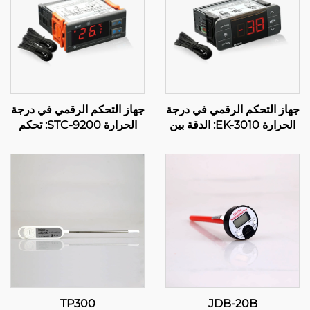
جهاز التحكم الرقمي في درجة
جهاز التحكم الرقمي في درجة
الحرارة EK-3010: الدقة بين
الحرارة STC-9200: تحكم
يديك
متقدم متعدد المراحل في
درجة الحرارة للتطبيقات
الصناعية والتجارية
TP300
JDB-20B