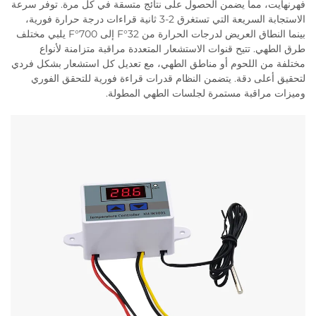
فهرنهايت، مما يضمن الحصول على نتائج متسقة في كل مرة. توفر سرعة
الاستجابة السريعة التي تستغرق 2-3 ثانية قراءات درجة حرارة فورية،
بينما النطاق العريض لدرجات الحرارة من 32°F إلى 700°F يلبي مختلف
طرق الطهي. تتيح قنوات الاستشعار المتعددة مراقبة متزامنة لأنواع
مختلفة من اللحوم أو مناطق الطهي، مع تعديل كل استشعار بشكل فردي
لتحقيق أعلى دقة. يتضمن النظام قدرات قراءة فورية للتحقق الفوري
وميزات مراقبة مستمرة لجلسات الطهي المطولة.