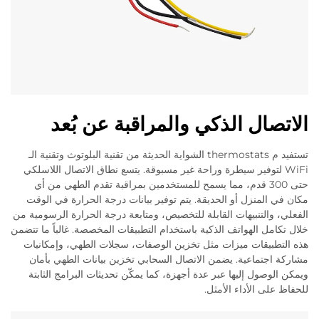
الاتصال الذكي والمراقبة عن بُعد
تستفيد م thermostats الشواية الحديثة من تقنية البلوتوث وتقنية الـ
WiFi لتوفير سيطرة وراحة غير مسبوقة. يتسع نطاق الاتصال اللاسلكي
حتى 300 قدم، مما يسمح للمستخدمين بمراقبة تقدم الطهي من أي
مكان في المنزل أو الحديقة. يتم توفير بيانات درجة الحرارة في الوقت
الفعلي، والتنبيهات القابلة للتخصيص، ومتابعة درجة الحرارة الرسومية من
خلال تكامل الهواتف الذكية باستخدام التطبيقات المخصصة. غالباً ما تتضمن
هذه التطبيقات ميزات مثل تخزين الوصفات، سجلات الطهي، وإمكانيات
مشاركة اجتماعية. يضمن الاتصال السحابي تخزين بيانات الطهي بأمان
ويمكن الوصول إليها عبر عدة أجهزة، كما يمكّن تحديثات البرامج الثابتة
للحفاظ على الأداء الأمثل.