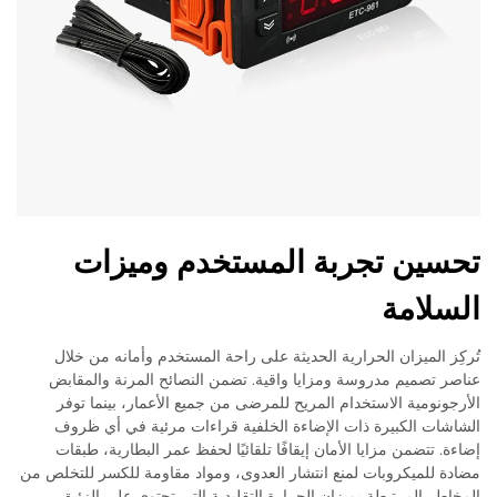
تحسين تجربة المستخدم وميزات
السلامة
تُركِز الميزان الحرارية الحديثة على راحة المستخدم وأمانه من خلال
عناصر تصميم مدروسة ومزايا واقية. تضمن النصائح المرنة والمقابض
الأرجونومية الاستخدام المريح للمرضى من جميع الأعمار، بينما توفر
الشاشات الكبيرة ذات الإضاءة الخلفية قراءات مرئية في أي ظروف
إضاءة. تتضمن مزايا الأمان إيقافًا تلقائيًا لحفظ عمر البطارية، طبقات
مضادة للميكروبات لمنع انتشار العدوى، ومواد مقاومة للكسر للتخلص من
المخاطر المرتبطة بميزان الحرارة التقليدية التي تحتوي على الزئبق.