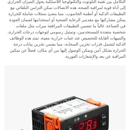
التكامل بين تقنية البلوتوث والتكنولوجيا اللاسلكية يحول الميزان الحراري
إلى أداة قوية لمراقبة الصحة. هذه الاتصالات تمكن التزامن التلقائي مع
التطبيقات الذكية أو أنظمة الحاسوب، مما ينشئ سجلات شاملة للحرارة
يمكن مشاركتها مع مقدمي الرعاية الصحية أو استخدامها لضمان الجودة
في الصناعة. غالباً ما تتضمن التطبيقات المرافقة ميزات مثل ملفات
شخصية متعددة للمستخدمين، وتمثيل رسومي لتوجهات درجات الحرارة،
والتنبيهات القابلة للتخصيص عند عتبات حرارية معينة. تمتد هذه الوظائف
الذكية لتشمل قدرات تخزين السحابة، مما يضمن تخزين بيانات درجة
الحرارة بشكل آمن ويمكن الوصول إليها من أي مكان، فضلاً عن تمكين
المراقبة عن بعد والإشعارات الفورية.