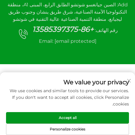
Add: الصين جيانغسو شوتشو الطابق الرابع، المبنى A1، منطقة
التكنولوجيا الآمنة الصناعية، شرق طريق ينشان وجنوب طريق
ليجيانغ، منطقة التنمية الصناعية عالية التقنية في شوتشو
+86-13585397375
رقم الهاتف:
Email:
[email protected]
We value your privacy
We use cookies and similar tools to provide our services.
جميع الحقوق محفوظة © ٢٠٢٥ لشركة شوتشو سانهي
If you don't want to accept all cookies, click Personalize
لمعدات التحكم الآلي المحدودة.
cookies.
سياسة الخصوصية
Accept all
Personalize cookies