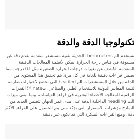
تكنولوجيا الدقة والدقة
تستخدم الم therometers الحديثة تقنية مستشعر متقدمة تقدم دقة غير
مسبوقة في قياس درجة الحرارة. يمكن لأنظمة المعالجات الدقيقة
المتقدمة الكشف عن تغيرات درجات الحرارة الصغيرة مثل 0.1 درجة، مما
يضمن قراءات دقيقة للغاية في كل مرة. يتم تحقيق هذا المستوى من
الدقة من خلال المستشعرات الم headled التي تخضع لاختبارات صارمة
لتلبية المعايير الدولية للاستخدام الطبي والصناعي. ت消inate القدرات
الرقمية للمعالجة الأخطاء البشرية في قراءة القياسات، بينما تبقي ميزات
الت headling الداخلية الدقة على مدى عمر الجهاز. تتضمن العديد من
النماذج مؤشرات الاستقرار التي تؤكد متى يتم الحصول على القراءة الأكثر
دقة، ومنع القراءات المبكرة التي قد تكون غير دقيقة.