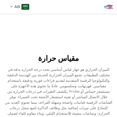
AR
معلومات عنا
بحث
منتجات
مقياس حرارة
اتصل بنا
الميزان الحراري هو جهاز قياس أساسي يحدد درجة الحرارة بدقة في
مختلف التطبيقات. تجمع الميزان الحرارية الحديثة بين الهندسة الدقيقة
والتكنولوجيا الرقمية المتقدمة لتقديم قراءات فورية ودقيقة باستخدام
مقياسين: فهرنهايت وسلسيوس. عادةً ما تحتوي هذه الأجهزة على
مستشعر حساس أو Probe يكتشف التغيرات في درجات الحرارة من
خلال الاتصال المباشر أو تقنية استشعار الأشعة تحت الحمراء. توفر
الشاشات الرقمية قياسات واضحة وسهلة القراءة، بينما تحتوي العديد من
النماذج على ميزات إضافية مثل وظائف الذاكرة لتتبع سجل درجات
الحرارة، وشاشات مضيئة للاستخدام الليلي، وبناء مقاوم للماء لضمان