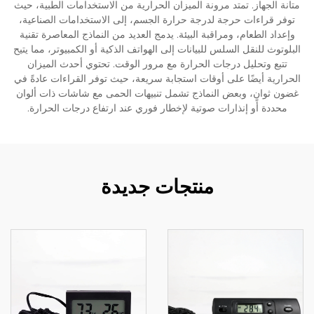
متانة الجهاز. تمتد مرونة الميزان الحرارية من الاستخدامات الطبية، حيث
توفر قراءات حرجة لدرجة حرارة الجسم، إلى الاستخدامات الصناعية،
وإعداد الطعام، ومراقبة البيئة. يدمج العديد من النماذج المعاصرة تقنية
البلوتوث للنقل السلس للبيانات إلى الهواتف الذكية أو الكمبيوتر، مما يتيح
تتبع وتحليل درجات الحرارة مع مرور الوقت. تحتوي أحدث الميزان
الحرارية أيضًا على أوقات استجابة سريعة، حيث توفر القراءات عادةً في
غضون ثوانٍ، وبعض النماذج تشمل تنبيهات الحمى مع شاشات ذات ألوان
محددة أو إنذارات صوتية لإخطار فوري عند ارتفاع درجات الحرارة.
منتجات جديدة