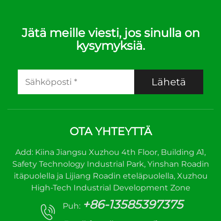
Jätä meille viesti, jos sinulla on
kysymyksiä.
Lähetä
OTA YHTEYTTÄ
Add: Kiina Jiangsu Xuzhou 4th Floor, Building A1,
Safety Technology Industrial Park, Yinshan Roadin
itäpuolella ja Lijiang Roadin eteläpuolella, Xuzhou
High-Tech Industrial Development Zone
+86-13585397375
Puh: