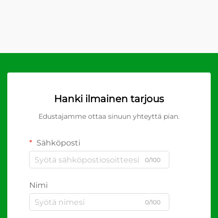
Hanki ilmainen tarjous
Edustajamme ottaa sinuun yhteyttä pian.
Sähköposti
0/100
Nimi
0/100