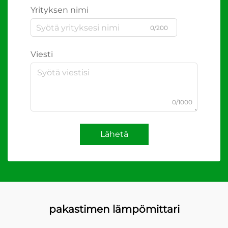
Yrityksen nimi
0/200
Viesti
0/1000
Lähetä
pakastimen lämpömittari