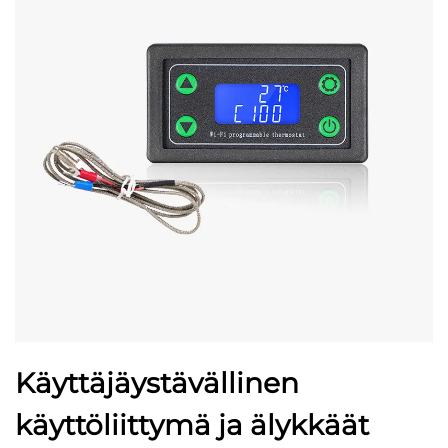
Käyttäjäystävällinen
käyttöliittymä ja älykkäät