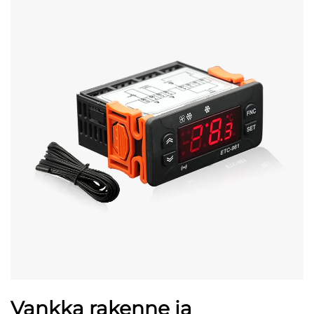
Vankka rakenne ja