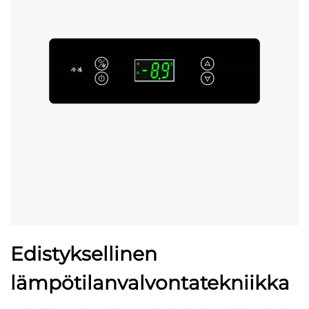
Edistyksellinen
lämpötilanvalvontatekniikka