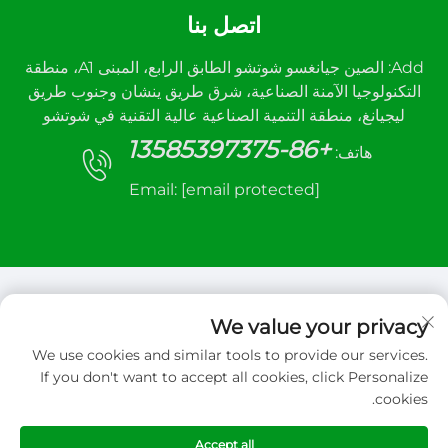
اتصل بنا
Add: الصين جيانغسو شوتشو الطابق الرابع، المبنى A1، منطقة
التكنولوجيا الآمنة الصناعية، شرق طريق ينشان وجنوب طريق
ليجيانغ، منطقة التنمية الصناعية عالية التقنية في شوتشو
+86-13585397375
هاتف:
Email:
[email protected]
We value your privacy
We use cookies and similar tools to provide our services.
حقوق الت COPYRIGHT © 2026 شركة شيوتشو سانهي
If you don't want to accept all cookies, click Personalize
للتحكم الآلي المحدودة. جميع الحقوق محفوظة
cookies.
سياسة الخصوصية
Accept all