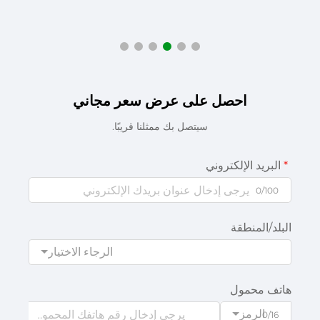
احصل على عرض سعر مجاني
سيتصل بك ممثلنا قريبًا.
البريد الإلكتروني
0/100
البلد/المنطقة
الرجاء الاختيار
هاتف محمول
الرمز
0/16