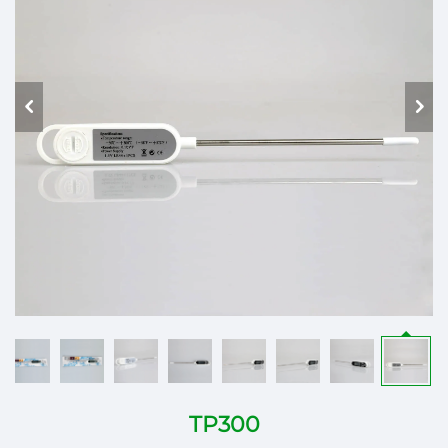
TP300