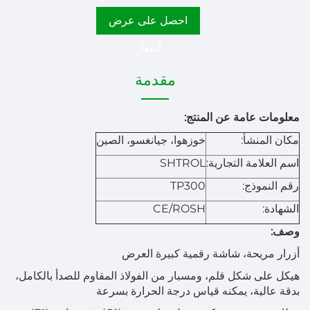
احصل على عرض
أسعار
مقدمة
معلومات عامة عن المنتج:
مكان المنشأ:
خوزهوا، جيانغسو، الصين
اسم العلامة التجارية:
SHTROL
رقم النموذج:
TP300
الشهادة:
CE/ROSH
وصف:
أزرار مريحة، شاشة رقمية كبيرة العرض
هيكل على شكل قلم، ومسبار من الفولاذ المقاوم للصدأ بالكامل،
بدقة عالية، يمكنه قياس درجة الحرارة بسرعة