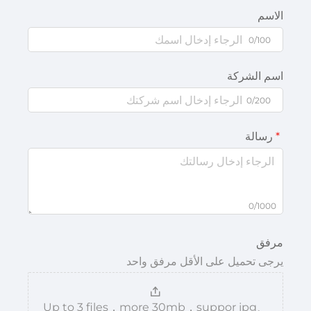
الاسم
0/100
اسم الشركة
0/200
رسالة
0/1000
مرفق
يرجى تحميل على الأقل مرفق واحد
Up to 3 files，more 30mb，suppor jpg、