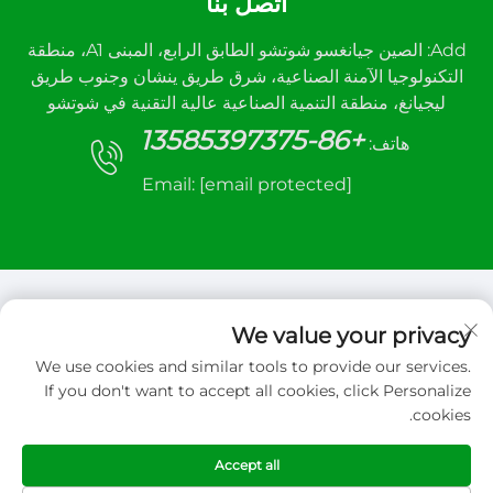
اتصل بنا
Add: الصين جيانغسو شوتشو الطابق الرابع، المبنى A1، منطقة
التكنولوجيا الآمنة الصناعية، شرق طريق ينشان وجنوب طريق
ليجيانغ، منطقة التنمية الصناعية عالية التقنية في شوتشو
+86-13585397375
هاتف:
Email:
[email protected]
We value your privacy
We use cookies and similar tools to provide our services.
حقوق الت COPYRIGHT © 2026 شركة شيوتشو سانهي
If you don't want to accept all cookies, click Personalize
للتحكم الآلي المحدودة. جميع الحقوق محفوظة
cookies.
سياسة الخصوصية
Accept all