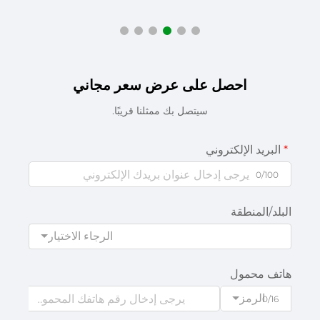
احصل على عرض سعر مجاني
سيتصل بك ممثلنا قريبًا.
البريد الإلكتروني
0/100
البلد/المنطقة
الرجاء الاختيار
هاتف محمول
الرمز
0/16