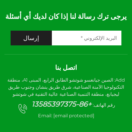
يرجى ترك رسالة لنا إذا كان لديك أي أسئلة
إرسال
اتصل بنا
Add: الصين جيانغسو شوتشو الطابق الرابع، المبنى A1، منطقة
التكنولوجيا الآمنة الصناعية، شرق طريق ينشان وجنوب طريق
ليجيانغ، منطقة التنمية الصناعية عالية التقنية في شوتشو
+86-13585397375
رقم الهاتف:
Email:
[email protected]