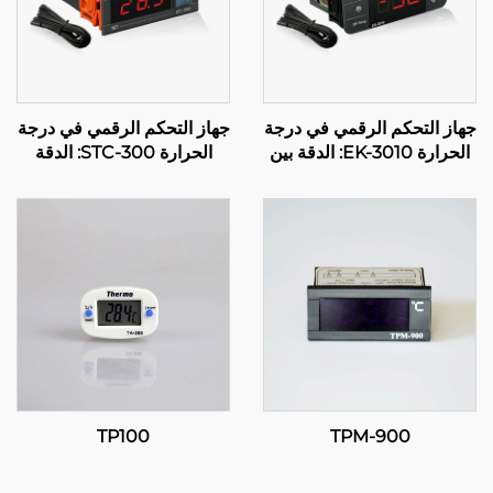
جهاز التحكم الرقمي في درجة
جهاز التحكم الرقمي في درجة
الحرارة EK-3010: الدقة بين
الحرارة STC-300: الدقة
يديك
والمرونة لإدارة فعالة لدرجة
الحرارة
TP100
TPM-900