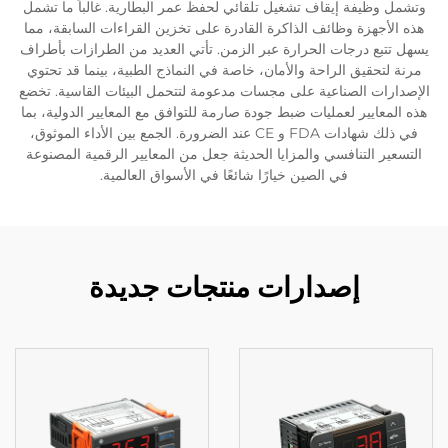
وتشمل وظيفة إيقاف تشغيل تلقائي لحفظ عمر البطارية. غالباً ما تشمل
هذه الأجهزة وظائف الذاكرة القادرة على تخزين القراءات السابقة، مما
يسهل تتبع درجات الحرارة عبر الزمن. تأتي العديد من الطرازات بأطراف
مرنة لتحقيق الراحة والأمان، خاصة في النماذج الطبية، بينما قد تحتوي
الإصدارات الصناعية على مجسات مدعومة لتتحمل البيئات القاسية. تخضع
هذه المعايير لعمليات ضبط جودة صارمة للتوافق مع المعايير الدولية، بما
في ذلك شهادات FDA و CE عند الضرورة. الجمع بين الأداء الموثوق،
التسعير التنافسي والمزايا الحديثة جعل من المعايير الرقمية المصنوعة
في الصين خيارًا شائعًا في الأسواق العالمية.
إصدارات منتجات جديدة