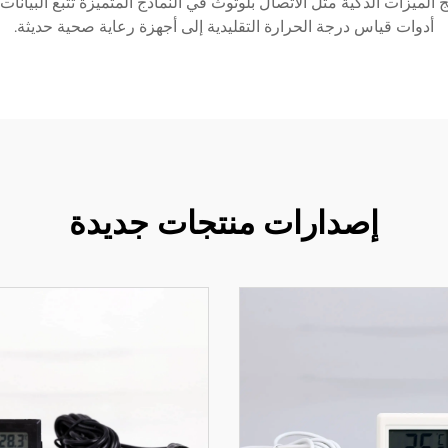
ج الميزات الذكية مثل الاتصال بلوتوث في النماذج المتميزة تتبع البيا
أدوات قياس درجة الحرارة التقليدية إلى أجهزة رعاية صحية حديثة.
إصدارات منتجات جديدة