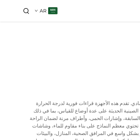
AR
ادي. تقدم هذه الأجهزة قراءات فورية لدرجة الحرارة
لرقمي، مما يوفر دقة عادةً ضمن ±0.2°C. تحتوي المعايير الرقمية الصينية الحديثة على عدة أوضاع للقياس، بما في ذلك
 السابقة، وإشارات الحمى، وأطراف مرنة لضمان الراحة
ة. تحتوي معظم النماذج على بناء مقاوم للماء، وشاشات
 بشكل واسع في المرافق الصحية، المنازل، والبيئات