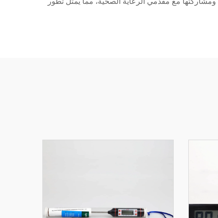
نات ومشاركتها مع مقدمي الرعاية الصحية، مما يمثل تطور