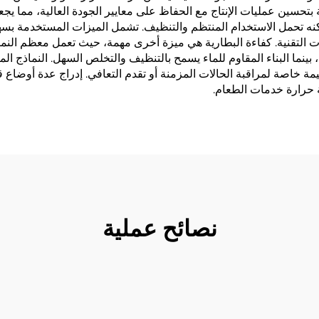
سين عمليات الإنتاج مع الحفاظ على معايير الجودة العالية، مما يجعل 
مكنه تحمل الاستخدام المنتظم والتنظيف. تشمل الميزات المستخدمة بس
رات التقنية. كفاءة البطارية هي ميزة أخرى مهمة، حيث تعمل معظم الن
، بينما البناء المقاوم للماء يسمح بالتنظيف والتخلص السهل. النماذج ال
مة خاصة لمراقبة الحالات المزمنة أو تقدم التعافي. إدراج عدة أوضاع ق
 حرارة خدمات الطعام.
نصائح عملية