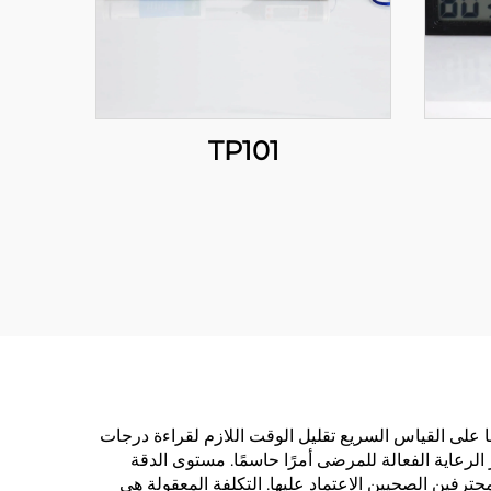
TP101
درتها على القياس السريع تقليل الوقت اللازم لقراءة درجات
ة حيث يكون توفير الرعاية الفعالة للمرضى أمرًا حاسمًا. مستوى الدقة
وثوقة يمكن للمحترفين الصحيين الاعتماد عليها. التكلفة المعقولة هي