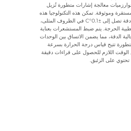
خوارزميات معالجة إشارات متطورة تُزيل
مستقرة وموثوقة. تمكن هذه التكنولوجيا هذه
المقاييس من تحقيق مستويات دقة تصل إلى ±0.1°C في الظروف المثلى،
لطبية الحرجة. يتم ضبط المستشعرات بعناية
الية الدقة، مما يضمن الاتساق بين الوحدات
المتطورة تتيح قياس درجة الحرارة بسرعة
 الوقت اللازم للحصول على قراءات دقيقة
 تحتوي على الزئبق.