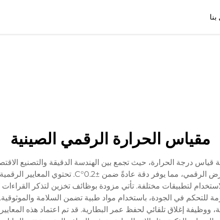
بنا
مقياس الحرارة الرقمي الصينية
ية قياس درجة الحرارة، حيث تجمع بين الهندسة الدقيقة والتصنيع الاقتص
باستخدام مستشعرات شبه موصلة متقدمة وتقنية العرض ا
لاستخدام لتطبيقات مختلفة. تأتي مزودة بوظائف تخزين لتذكر القراءات
ارمة للتحكم في الجودة، باستخدام مواد طبية تضمن السلامة والموثوقي
وظيفة إغلاق تلقائي لحفظ عمر البطارية. قد تم اعتماد هذه المعايير