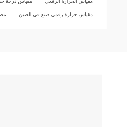
مقياس الحرارة الرقمي
مقياس درجة حر
مقياس حرارة رقمي صنع في الصين
مصن