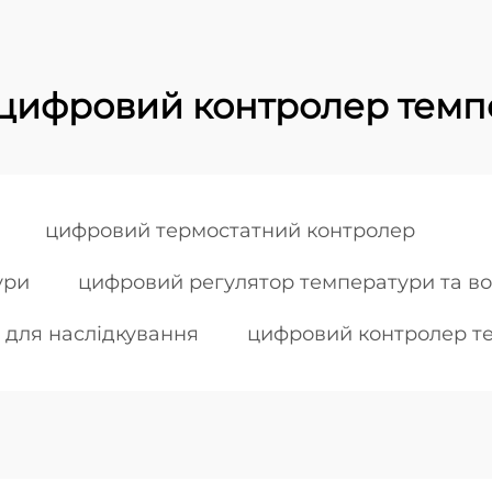
цифровий контролер темпе
цифровий термостатний контролер
ури
цифровий регулятор температури та во
 для наслідкування
цифровий контролер те