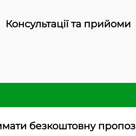
Консультації та прийоми
мати безкоштовну пропо