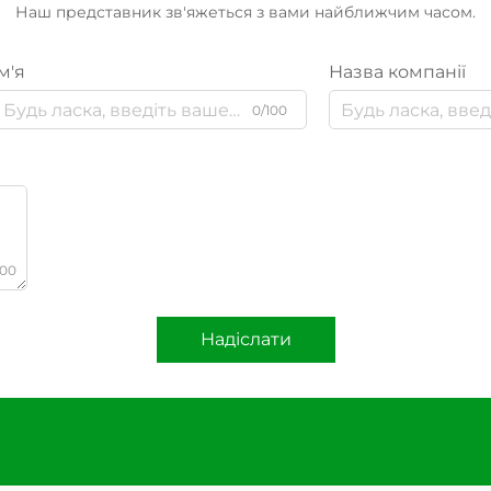
Наш представник зв'яжеться з вами найближчим часом.
м'я
Назва компанії
0/100
000
Надіслати