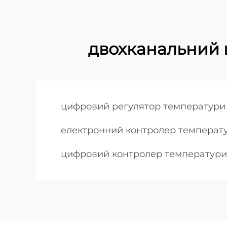
двохканальний 
цифровий регулятор температури
електронний контролер температ
цифровий контролер температури