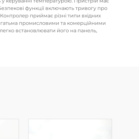
 у керуванні температурою. Пристрій має
Безпекові функції включають тривогу про
 Контролер приймає різні типи вхідних
 багатьма промисловими та комерційними
легко встановлювати його на панель,