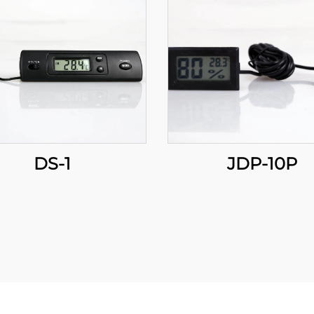
DS-1
JDP-10P