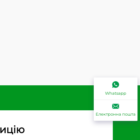
Whatsapp
Електронна пошта
зицію