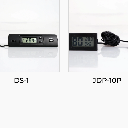
DS-1
JDP-10P