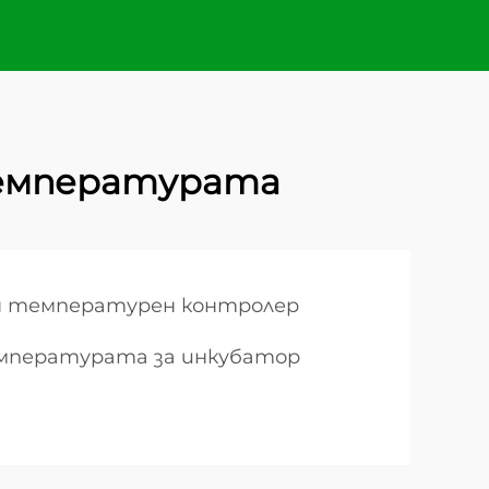
температурата
н температурен контролер
мпературата за инкубатор