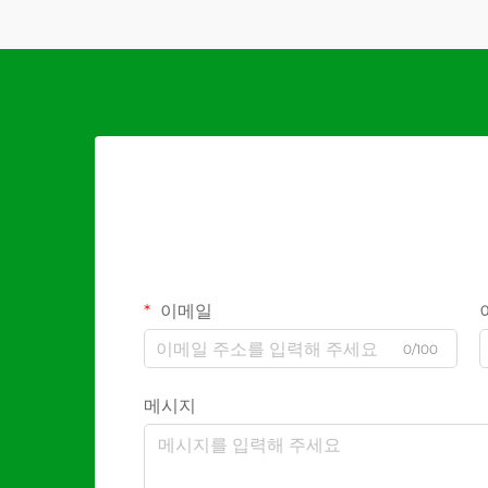
이메일
0/100
메시지