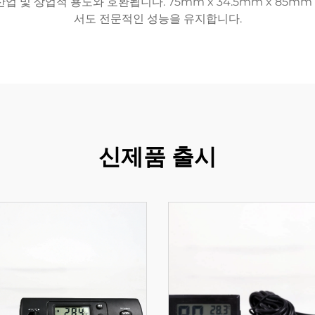
업 및 상업적 용도와 호환됩니다. 75mm x 34.5mm x 85
서도 전문적인 성능을 유지합니다.
신제품 출시