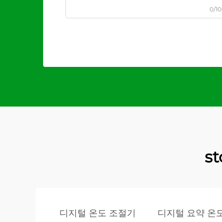
0/1
s
디지털 온도 조절기
디지털 요약 온