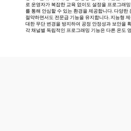
로 운영자가 복잡한 교육 없이도 설정을 프로그래밍
를 통해 안심할 수 있는 환경을 제공합니다. 다양한
절약하면서도 전문급 기능을 유지합니다. 지능형 제
대한 무단 변경을 방지하여 공정 안정성과 보안을 확
각 채널별 독립적인 프로그래밍 기능은 다른 온도 