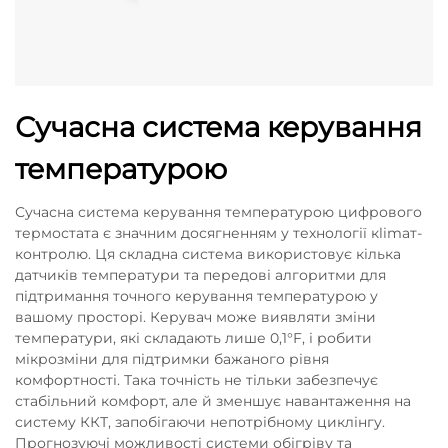
Сучасна система керування
температурою
Сучасна система керування температурою цифрового
термостата є значним досягненням у технології кlimат-
контролю. Ця складна система використовує кілька
датчиків температури та передові алгоритми для
підтримання точного керування температурою у
вашому просторі. Керувач може виявляти зміни
температури, які складають лише 0,1°F, і робити
мікрозміни для підтримки бажаного рівня
комфортності. Така точність не тільки забезпечує
стабільний комфорт, але й зменшує навантаження на
систему ККТ, запобігаючи непотрібному циклінгу.
Прогнозуючі можливості системи обігріву та