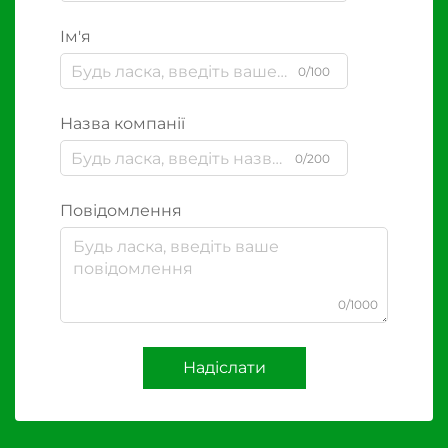
Ім'я
0/100
Назва компанії
0/200
Повідомлення
0/1000
Надіслати