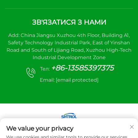
ЗВ'ЯЗАТИСЯ З НАМИ
Add: China Jiangsu Xuzhou 4th Floor, Building A1,
Safety Technology Industrial Park, East of Yinshan
Road and South of Lijiang Road, Xuzhou High-Tech
Industrial Development Zone
+86-13585397375
Тел:
Email:
[email protected]
We value your privacy
Авторське право © 2025 Xuzhou sanhe
We use cookies and similar tools to provide our services.