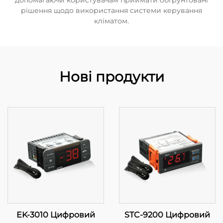
допомагаючи користувачам приймати обґрунтовані
рішення щодо використання системи керування
кліматом.
Нові продукти
EK-3010 Цифровий
STC-9200 Цифровий