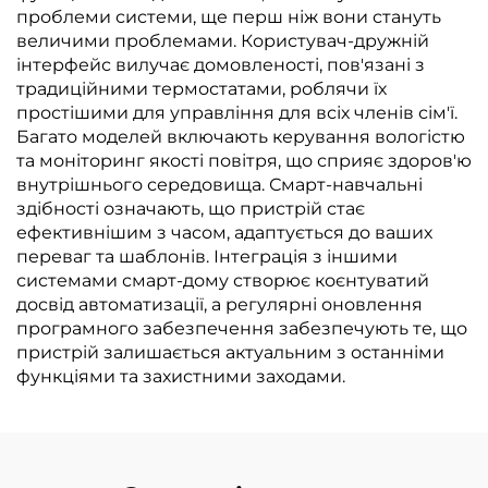
проблеми системи, ще перш ніж вони стануть
величими проблемами. Користувач-дружній
інтерфейс вилучає домовленості, пов'язані з
традиційними термостатами, роблячи їх
простішими для управління для всіх членів сім'ї.
Багато моделей включають керування вологістю
та моніторинг якості повітря, що сприяє здоров'ю
внутрішнього середовища. Смарт-навчальні
здібності означають, що пристрій стає
ефективнішим з часом, адаптується до ваших
переваг та шаблонів. Інтеграція з іншими
системами смарт-дому створює коєнтуватий
досвід автоматизації, а регулярні оновлення
програмного забезпечення забезпечують те, що
пристрій залишається актуальним з останніми
функціями та захистними заходами.