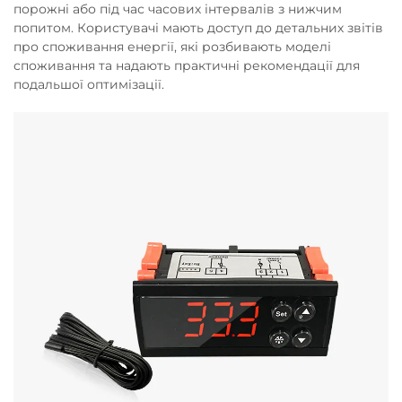
порожні або під час часових інтервалів з нижчим
попитом. Користувачі мають доступ до детальних звітів
про споживання енергії, які розбивають моделі
споживання та надають практичні рекомендації для
подальшої оптимізації.