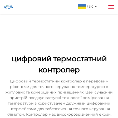
UK
Про компанію
Пошук
Продукти
цифровий термостатний
Зв'яжіться з нами
контролер
Цифровий термостатний контролер є передовим
рішенням для точного керування температурою в
житлових та комерційних приміщеннях. Цей сучасний
пристрій поєднує заступні технології вимірювання
температури з користувачем дружніми цифровими
інтерфейсами для забезпечення точного керування
кліматом. Контролер має високорозрізненний екран,