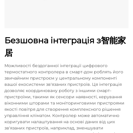
Безшовна інтеграція з智能家
居
Можливості бездоганної інтеграції цифрового
термостатного контролера в смарт-дом роблять його
звичайним пристроєм у центральному компоненті
вашої екосистеми зв'язаних пристроїв. Ця інтеграція
дозволяє координовану роботу з іншими смарт-
пристроїми, такими як сенсори наявності, керування
віконними шторами та моніторинговими пристроями
якості повітря для створення комплексного рішення
управління кліматом. Контролер може автоматично
коригувати налаштування на основі даних від цих
зв'язаних пристроїв, наприклад, зменшувати