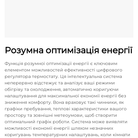
Розумна оптимізація енергії
Функція розумної оптимізації енергії є ключовим
елементом можливостей ефективності цифрового
регулятора термостату. Ця інтелектуальна система
неперервно відстежує та аналізує ваші режими
обігріву та охолодження, автоматично коригуючи
налаштування для максимальної економії енергії без
зниження комфорту. Вона враховує такі чинники, як
графіки пребування, теплові характеристики вашого
простору та зовнішні метеоумови, щоб створити
оптимальний графік роботи. Система може виявляти
можливості економії енергії шляхом незначних
коригувань температурних налаштувань, коли кімнати