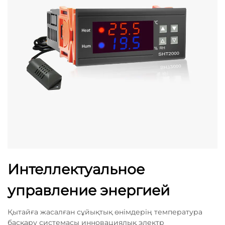
Интеллектуальное
управление энергией
Қытайға жасалған сұйықтық өнімдерің температура
басқару системасы инновациялық электр