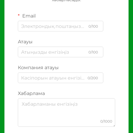
Email
0/100
Атауы
0/100
Компания атауы
0/200
Хабарлама
0/1000