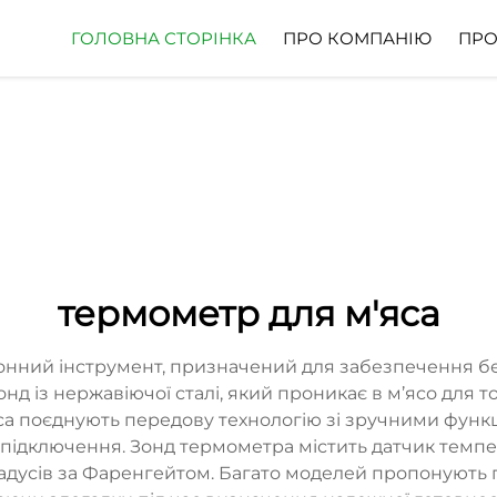
ГОЛОВНА СТОРІНКА
ПРО КОМПАНІЮ
ПРО
термометр для м'яса
онний інструмент, призначений для забезпечення без
нд із нержавіючої сталі, який проникає в м’ясо для
са поєднують передову технологію зі зручними функц
 підключення. Зонд термометра містить датчик темпе
2 градусів за Фаренгейтом. Багато моделей пропонуют