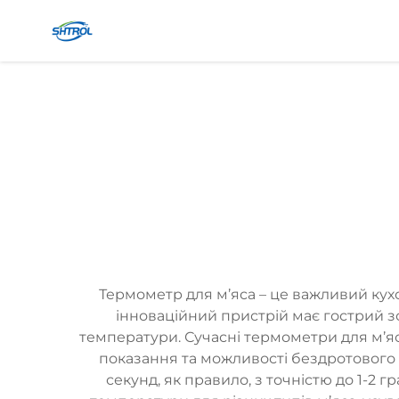
Термометр для м’яса – це важливий кух
інноваційний пристрій має гострий зо
температури. Сучасні термометри для м’я
показання та можливості бездротового
секунд, як правило, з точністю до 1-