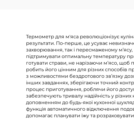
Термометр для м'яса революціонізує куліна
результати. По-перше, це усуває невизнач
захворювання, так і пересмаженому м’ясу,
підтримувати оптимальну температуру при
готувати страви, не нарізаючи м’ясо, щоб п
робить його цінним для різних способів пр
з можливостями бездротового зв’язку доз
інших завданнях, зберігаючи точний конт
процес приготування, роблячи його доступ
забезпечують тривалу надійність у різних
доповненням до будь-якої кухонної шухляд
функція автоматичного відключення подовж
допомагає планувати їжу та розраховувати 