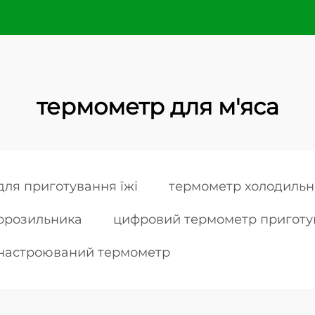
термометр для м'яса
ля приготування їжі
термометр холодильн
морозильника
цифровий термометр приготу
настроюваний термометр