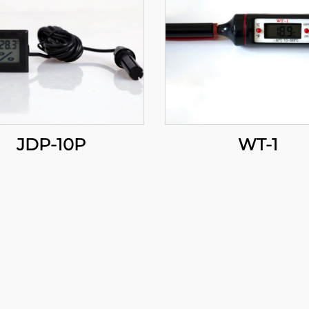
JDP-10P
WT-1