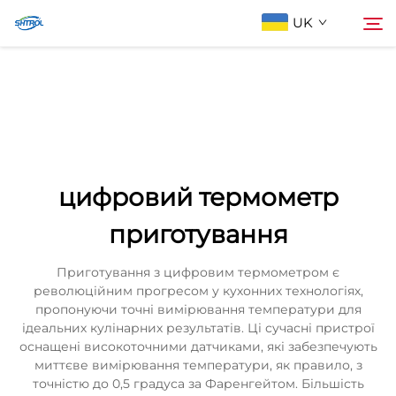
UK
Про компанію
Пошук
Продукти
цифровий термометр
Зв'яжіться з нами
приготування
Приготування з цифровим термометром є
революційним прогресом у кухонних технологіях,
пропонуючи точні вимірювання температури для
ідеальних кулінарних результатів. Ці сучасні пристрої
оснащені високоточними датчиками, які забезпечують
миттєве вимірювання температури, як правило, з
точністю до 0,5 градуса за Фаренгейтом. Більшість