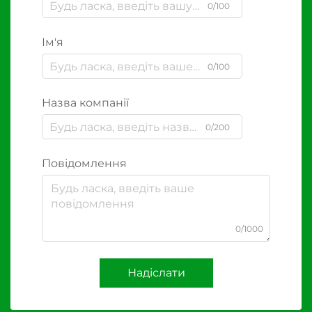
0/100
Ім'я
0/100
Назва компанії
0/200
Повідомлення
0/1000
Надіслати