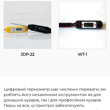
Прогресивне
регулювання
температури для
промислових та
комерційних
застосунків
JDP-22
WT-1
Цифровий термометр має численні переваги, які
роблять його незамінним інструментом як для
домашніх кухарів, так і для професійних кухарів.
Перш за все, ці пристрої забезпечують