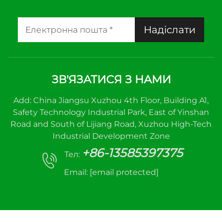
Надіслати
ЗВ'ЯЗАТИСЯ З НАМИ
Add: China Jiangsu Xuzhou 4th Floor, Building A1,
Safety Technology Industrial Park, East of Yinshan
Road and South of Lijiang Road, Xuzhou High-Tech
Industrial Development Zone
+86-13585397375
Тел:
Email:
[email protected]