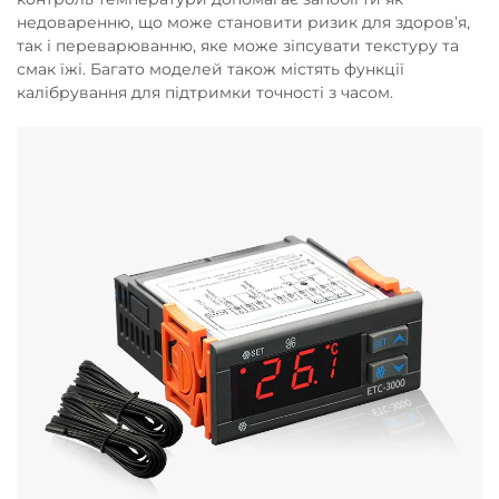
недоваренню, що може становити ризик для здоров’я,
так і переварюванню, яке може зіпсувати текстуру та
смак їжі. Багато моделей також містять функції
калібрування для підтримки точності з часом.