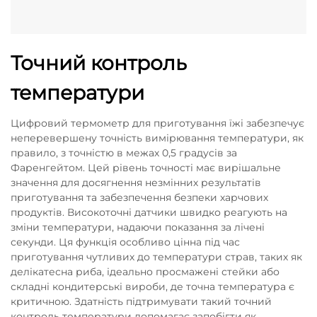
Точний контроль
температури
Цифровий термометр для приготування їжі забезпечує
неперевершену точність вимірювання температури, як
правило, з точністю в межах 0,5 градусів за
Фаренгейтом. Цей рівень точності має вирішальне
значення для досягнення незмінних результатів
приготування та забезпечення безпеки харчових
продуктів. Високоточні датчики швидко реагують на
зміни температури, надаючи показання за лічені
секунди. Ця функція особливо цінна під час
приготування чутливих до температури страв, таких як
делікатесна риба, ідеально просмажені стейки або
складні кондитерські вироби, де точна температура є
критичною. Здатність підтримувати такий точний
контроль температури допомагає запобігти як