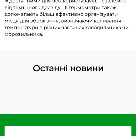
їх доступними для всіх користувачів, незалежно
від технічного досвіду. Ці термометри також
допомагають більш ефективно організувати
місця для зберігання, визначаючи коливання
температури в різних частинах холодильника чи
морозильника.
Останні новини