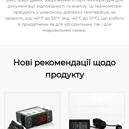
реєстрації даних, збереження історії температури для
документації відповідності та аналізу. Ці термометри
працюють у широкому діапазоні температур, як
правило, від -40°F до 50°F (від -40°C до 10°C), що робить
їх придатними як для холодильних, так і для
морозильних камер.
Нові рекомендації щодо
продукту