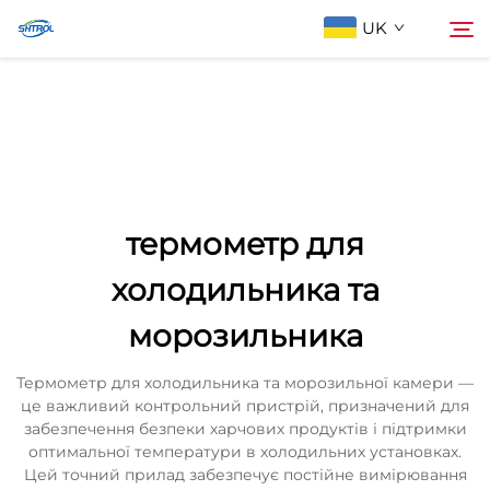
UK
Про компанію
Пошук
Продукти
термометр для
Зв'яжіться з нами
холодильника та
морозильника
Термометр для холодильника та морозильної камери —
це важливий контрольний пристрій, призначений для
забезпечення безпеки харчових продуктів і підтримки
оптимальної температури в холодильних установках.
Цей точний прилад забезпечує постійне вимірювання