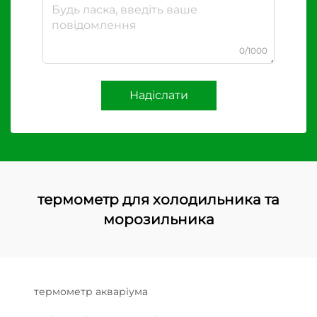
0/1000
Надіслати
термометр для холодильника та
морозильника
термометр акваріума