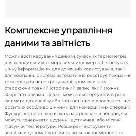
Комплексне управління
даними та звітність
Можливості керування даними сучасних термометрів
для холодильників і морозильних камер забезпечують
цінну інформацію як для домашніх користувачів, так і
для компаній. Система автоматично реєструє показання
температури через регулярні проміжки часу,
створюючи повний історичний запис, який можна
зберігати роками. Ці дані можна експортувати в різні
формати для аналізу або звітності про відповідність, що
робить їх особливо цінними для комерційних операцій.
Функції звітності включають настроювані шаблони, які
можуть генерувати щоденні, щотижневі або місячні
підсумки температури. Розширені інструменти
аналітики допомагають визначити закономірності та