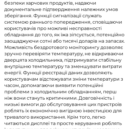
безпеки харчових продуктів, надаючи
документальне підтвердження належних умов
зберігання. Функції сигналізації служать
системою раннього попередження, сповіщаючи
користувачів про можливі несправності
обладнання до того, як їжа зіпсується, потенційно
заощаджуючи сотні або тисячі доларів на запасах.
Можливість бездротового моніторингу дозволяє
зручно перевіряти температуру, не відкриваючи
дверцята холодильника, підтримувати стабільну
внутрішню температуру та зменшувати витрати
енергії. Функції реєстрації даних дозволяють
користувачам відстежувати зміни температури з
часом, допомагаючи виявити потенційні
проблеми з холодильним обладнанням, перш
ніж вони стануть критичними. Довговічність і
низькі вимоги до обслуговування цих пристроїв
роблять їх економічно вигідною інвестицією для
тривалого використання. Крім того, легко
читаються дисплеї та просте керування роблять