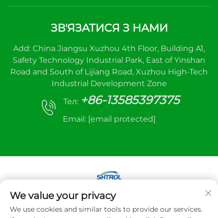
ЗВ'ЯЗАТИСЯ З НАМИ
Add: China Jiangsu Xuzhou 4th Floor, Building A1,
Safety Technology Industrial Park, East of Yinshan
Road and South of Lijiang Road, Xuzhou High-Tech
Industrial Development Zone
+86-13585397375
Тел:
Email:
[email protected]
We value your privacy
Авторське право © 2025 Xuzhou sanhe
We use cookies and similar tools to provide our services.
automatic control equipment Co., LTD. Всі права