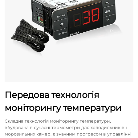
Передова технологія
моніторингу температури
Складна технологія моніторингу температури,
вбудована в сучасні термометри для холодильників і
морозильних камер, є значним прогресом в управлінні