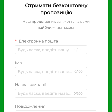
Отримати безкоштовну
пропозицію
Наш представник зв'яжеться з вами
найближчим часом.
Електронна пошта
0/100
Ім'я
0/100
Назва компанії
0/200
Повідомлення