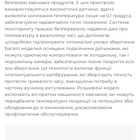
безпекою харчових продуктів. У цих пристроях
використовуються високоточні датчики, здатні
виявляти коливання температури лише на 0,1 градуса,
забезпечуючи надзвичайно точні показники. Система
моніторингу працює безперервно, надаючи дані про
температуру в реальному часі, що допомагає
цілодобово підтримувати оптимальні умови зберігання.
Багато моделей оснащені подвійними датчиками, які
можуть одночасно контролювати як холодильну, так і
морозильну камери, забезпечуючи повне покриття всіх
зон зберігання. Ця технологія включає функції
інтелектуального калібрування, які зберігають точність
протягом тривалого часу, зменшуючи потребу в
частому ручному регулюванні. Розширені моделі
включають алгоритми машинного навчання, які можуть
передбачати температурні тенденції та потенційні збої
обладнання до їх виникнення, уможливлюючи
профілактичне обслуговування.