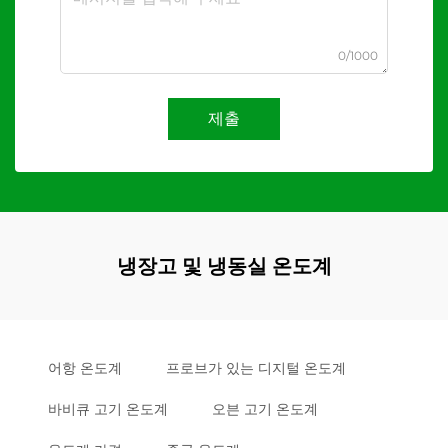
0/1000
제출
냉장고 및 냉동실 온도계
어항 온도계
프로브가 있는 디지털 온도계
바비큐 고기 온도계
오븐 고기 온도계