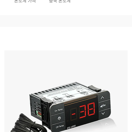
온도계 가격
중국 온도계