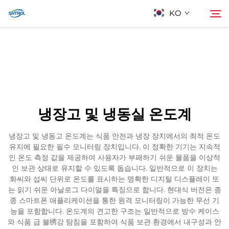
KO
회사 소개
검색
제품
냉장고 및 냉동실 온도계
연락
냉장고 및 냉동고 온도계는 식품 안전과 냉장 장치에서의 최적 온도
유지에 필요한 필수 모니터링 장치입니다. 이 정확한 기기는 지속적
인 온도 측정 값을 제공하여 사용자가 부패하기 쉬운 물품을 이상적
인 보관 상태로 유지할 수 있도록 돕습니다. 일반적으로 이 장치는
화씨와 섭씨 단위로 온도를 표시하는 명확한 디지털 디스플레이 또
는 읽기 쉬운 아날로그 다이얼을 특징으로 합니다. 현대식 버전은 종
종 스마트폰 애플리케이션을 통한 원격 모니터링이 가능한 무선 기
능을 포함합니다. 온도계의 견고한 구조는 일반적으로 방수 케이스
와 식품 급 불绣강 탐침을 포함하여 식품 보관 환경에서 내구성과 안