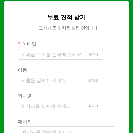
무료 견적 받기
대표자가 곧 연락을 드릴 것입니다.
이메일
0/100
이름
0/100
회사명
0/200
메시지