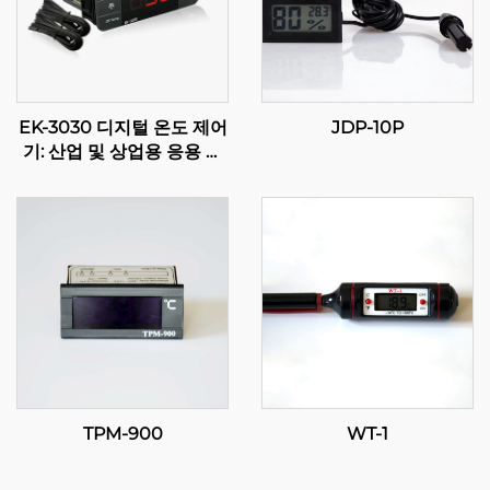
EK-3030 디지털 온도 제어
JDP-10P
기: 산업 및 상업용 응용 프
로그램을 위한 고급 온도 조
절
TPM-900
WT-1