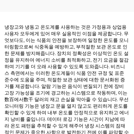
냉장고와 냉동고 온도계를 사용하는 것은 가정용과 상업용
사용자 모두에게 있어 매우 실용적인 이점을 제공합니다. 무
엇보다도, 이는 식품의 안전을 보장하며 일정한 온도를 모니
터링함으로써 식중독을 예방하고, 부적절한 보관 온도로 인
한 문제를 방지해줍니다. 장치의 정확성은 이상적인 온도 설
정을 유지하여 에너지 소비를 최적화하고, 전기 요금을 절감
하며 기기를 더 오래 사용할 수 있도록 도와줍니다. 비즈니
스 측면에서는 이러한 온도계들이 식품 안전 규정 및 표준
준수에 도움을 주며, 적절한 보관 상태에 대한 문서화된 증
거를 제공합니다. 알람 기능은 음식이 변질되기 전에 장비
고장 가능성을 조기에 경고하는 시스템으로 작동하며, 이는
数百에서数千 달러의 재고 손실을 막아줄 수 있습니다. 무선
모니터링 기능은 냉장고 문을 열지 않고도 편리하게 온도를
확인할 수 있게 하여 내부 온도를 안정적으로 유지하고 에너
지 낭비를 줄입니다. 데이터 로깅 기능은 시간이 지남에 따
라 온도 패턴을 추적할 수 있게 해주어 냉장 시스템의 잠재
적인 문제가 중요한 사항으로 발전하기 전에 이를 파악할 수