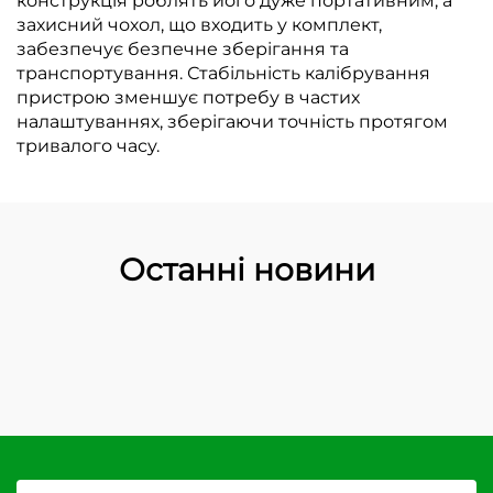
конструкція роблять його дуже портативним, а
захисний чохол, що входить у комплект,
забезпечує безпечне зберігання та
транспортування. Стабільність калібрування
пристрою зменшує потребу в частих
налаштуваннях, зберігаючи точність протягом
тривалого часу.
Останні новини