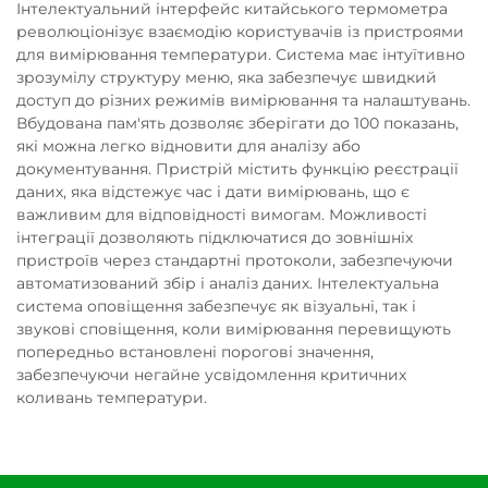
Інтелектуальний інтерфейс китайського термометра
революціонізує взаємодію користувачів із пристроями
для вимірювання температури. Система має інтуїтивно
зрозумілу структуру меню, яка забезпечує швидкий
доступ до різних режимів вимірювання та налаштувань.
Вбудована пам'ять дозволяє зберігати до 100 показань,
які можна легко відновити для аналізу або
документування. Пристрій містить функцію реєстрації
даних, яка відстежує час і дати вимірювань, що є
важливим для відповідності вимогам. Можливості
інтеграції дозволяють підключатися до зовнішніх
пристроїв через стандартні протоколи, забезпечуючи
автоматизований збір і аналіз даних. Інтелектуальна
система оповіщення забезпечує як візуальні, так і
звукові сповіщення, коли вимірювання перевищують
попередньо встановлені порогові значення,
забезпечуючи негайне усвідомлення критичних
коливань температури.