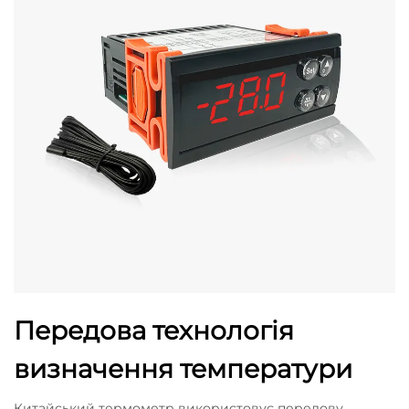
Передова технологія
визначення температури
Китайський термометр використовує передову