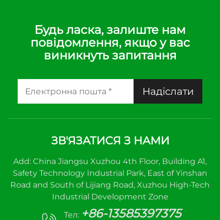
Будь ласка, залиште нам
повідомлення, якщо у вас
виникнуть запитання
Надіслати
ЗВ'ЯЗАТИСЯ З НАМИ
Add: China Jiangsu Xuzhou 4th Floor, Building A1,
Safety Technology Industrial Park, East of Yinshan
Road and South of Lijiang Road, Xuzhou High-Tech
Industrial Development Zone
+86-13585397375
Тел: