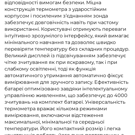
відповідності вимогам безпеки. Міцна
конструкція термометра з ударостійким
корпусом і посиленим з’єднанням зонда
забезпечує довговічність навіть при частому
використанні. Користувачі отримують переваги
інтуїтивно зрозумілого інтерфейсу, який вимагає
мінімального навчання та дозволяє швидко
перевіряти температуру без складних процедур.
Великий дисплей із підсвічуванням забезпечує
чітке зчитування як при яскравому, так і при
слабкому освітленні, тоді як функція
автоматичного утримання автоматично фіксує
вимірювання для зручного запису. Ефективність
батареї оптимізовано завдяки інтелектуальному
управлінню живленням, що забезпечує до 4000
зчитувань на комплект батареї. Універсальність
термометра вражає кількома режимами
вимірювання, включаючи відстеження
максимальної, мінімальної та середньої
температури. Його компактний розмір і легка