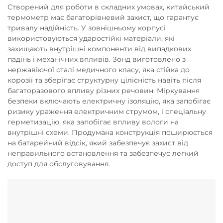
Створений для роботи в складних умовах, китайський
термометр має багаторівневий захист, що гарантує
тривалу надійність. У зовнішньому корпусі
використовуються ударостійкі матеріали, які
захищають внутрішні компоненти від випадкових
падінь і механічних впливів. Зонд виготовлено з
нержавіючої сталі медичного класу, яка стійка до
корозії та зберігає структурну цілісність навіть після
багаторазового впливу різних речовин. Міркування
безпеки включають електричну ізоляцію, яка запобігає
ризику ураження електричним струмом, і спеціальну
герметизацію, яка запобігає впливу вологи на
внутрішні схеми. Продумана конструкція поширюється
на батарейний відсік, який забезпечує захист від
неправильного встановлення та забезпечує легкий
доступ для обслуговування.