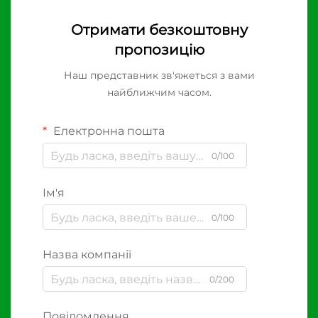
Отримати безкоштовну
пропозицію
Наш представник зв'яжеться з вами
найближчим часом.
Електронна пошта
0/100
Ім'я
0/100
Назва компанії
0/200
Повідомлення