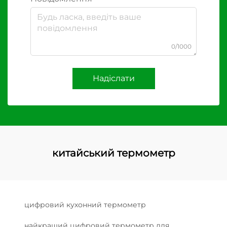
0/1000
Надіслати
китайський термометр
цифровий кухонний термометр
найкращий цифровий термометр для