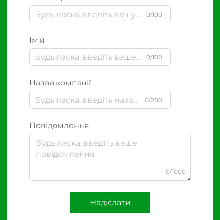
0/100
Ім'я
0/100
Назва компанії
0/200
Повідомлення
0/1000
Надіслати