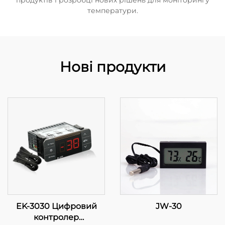
продуктів і розробці нових рішень для моніторингу
температури.
Нові продукти
EK-3030 Цифровий
JW-30
контролер