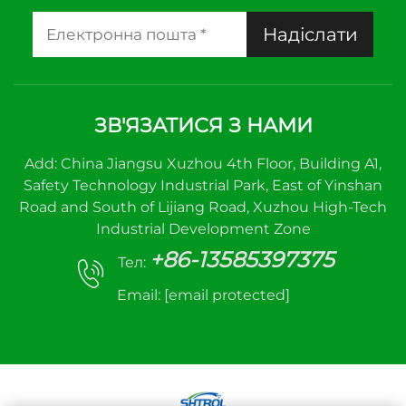
Надіслати
ЗВ'ЯЗАТИСЯ З НАМИ
Add: China Jiangsu Xuzhou 4th Floor, Building A1,
Safety Technology Industrial Park, East of Yinshan
Road and South of Lijiang Road, Xuzhou High-Tech
Industrial Development Zone
+86-13585397375
Тел:
Email:
[email protected]