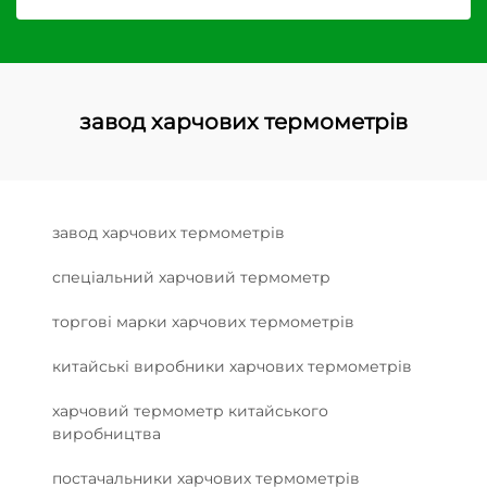
завод харчових термометрів
завод харчових термометрів
спеціальний харчовий термометр
торгові марки харчових термометрів
китайські виробники харчових термометрів
харчовий термометр китайського
виробництва
постачальники харчових термометрів