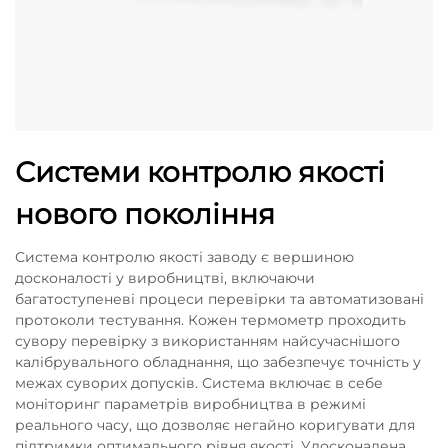
Системи контролю якості
нового покоління
Система контролю якості заводу є вершиною
досконалості у виробництві, включаючи
багатоступеневі процеси перевірки та автоматизовані
протоколи тестування. Кожен термометр проходить
сувору перевірку з використанням найсучаснішого
калібрувального обладнання, що забезпечує точність у
межах суворих допусків. Система включає в себе
моніторинг параметрів виробництва в режимі
реального часу, що дозволяє негайно коригувати для
підтримки оптимального рівня якості. Удосконалена