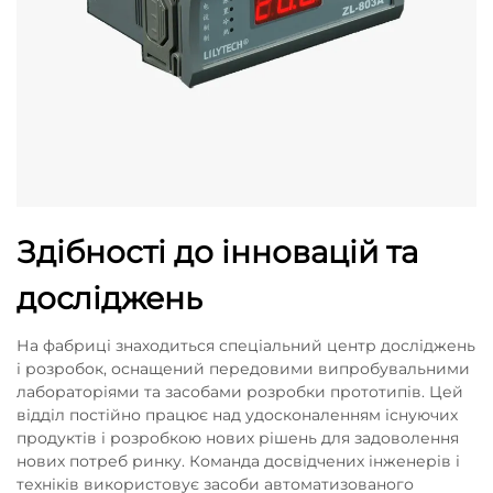
Здібності до інновацій та
досліджень
На фабриці знаходиться спеціальний центр досліджень
і розробок, оснащений передовими випробувальними
лабораторіями та засобами розробки прототипів. Цей
відділ постійно працює над удосконаленням існуючих
продуктів і розробкою нових рішень для задоволення
нових потреб ринку. Команда досвідчених інженерів і
техніків використовує засоби автоматизованого