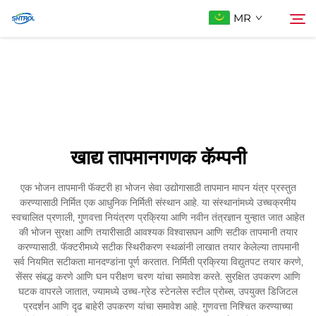
MR
आमच्याबद्दल
शोधा
उत्पादे
खाद्य तापमानगणक कॅम्पनी
आम्हाला संपर्क करा
एक भोजन तापमानी फॅक्टरी हा भोजन सेवा उद्योगासाठी तापमान मापन यंत्र प्रस्तुत
करण्यासाठी निर्मित एक आधुनिक निर्मिती संस्थान आहे. या संस्थानांमध्ये उच्चक्रमीय
स्वचालित प्रणाली, गुणवत्ता नियंत्रण प्रक्रिया आणि नवीन तंत्रज्ञान युन्हात जात आहेत
की भोजन सुरक्षा आणि तयारीसाठी आवश्यक विश्वासघन आणि सटीक तापमानी तयार
करण्यासाठी. फॅक्टरीमध्ये सटीक स्थिरीकरण स्थळांनी लाखात तयार केलेल्या तापमानी
सर्व नियमित सटीकता मानदण्डांना पूर्ण करतात. निर्मिती प्रक्रिया विद्युतपट तयार करणे,
सेंसर संबद्ध करणे आणि घन परीक्षण चरण यांचा समावेश करते. सुरक्षित उपकरण आणि
घटक वापरले जातात, ज्यामध्ये उच्च-ग्रेड स्टेनलेस स्टील प्रोब्स, उपयुक्त डिजिटल
प्रदर्शन आणि दृढ बाहेरी उपकरण यांचा समावेश आहे. गुणवत्ता निश्चित करण्याच्या