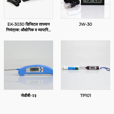
EK-3030 डिजिटल तापमान
JW-30
नियंत्रक: औद्योगिक व व्यापारिक
अर्थांसाठी उन्नत तापमान नियंत्रण
जेडीबी-२३
TP101