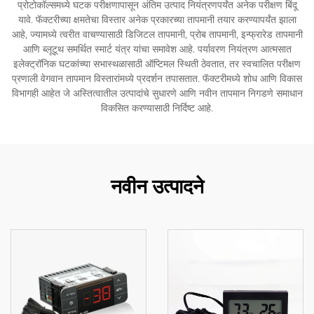
प्रोटोकॉल्समध्ये घटक परीक्षणापासून अंतिम उत्पाद नियंत्रणपर्यंत अनेक परीक्षण बिंदू
यावे. फॅक्टरीच्या क्षमतेचा विस्तार अनेक प्रकारच्या तापमानी तयार करण्यापर्यंत झाला
आहे, ज्यामध्ये त्वरीत वाचण्यासाठी डिजिटल तापमानी, प्रोब तापमानी, इन्फ्रारेड तापमानी
आणि ब्लूटूथ समर्थित स्मार्ट यंत्र यांचा समावेश आहे. पर्यावरण नियंत्रण आत्मसात
इलेक्ट्रॉनिक घटकांच्या सभास्थळासाठी ऑप्टिमल स्थिती ठेवतात, तर स्वचालित परीक्षण
प्रणाली वेगवान तापमान विस्तारांमध्ये प्रदर्शन तपासतात. फॅक्टरीमध्ये शोध आणि विकास
विभागही आहेत जे अस्तित्वातील उत्पादांचे सुधारणे आणि नवीन तापमान निगडणे समाधान
विकसित करण्यासाठी निर्दिष्ट आहे.
नवीन उत्पादने