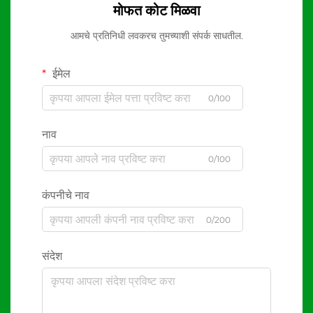
मोफत कोट मिळवा
आमचे प्रतिनिधी लवकरच तुमच्याशी संपर्क साधतील.
ईमेल
0/100
नाव
0/100
कंपनीचे नाव
0/200
संदेश