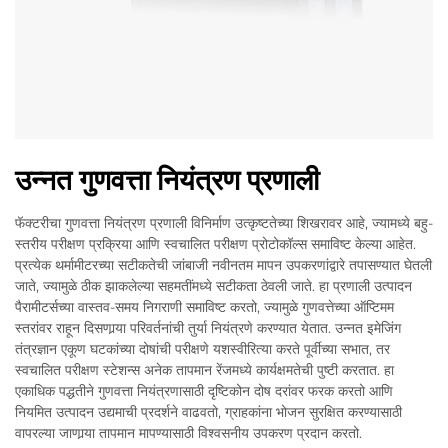
उन्नत गुणवत्ता नियंत्रण प्रणाली
फॅक्टरीचा गुणवत्ता नियंत्रण प्रणाली विनिर्माण उत्कृष्टतेच्या शिखरावर आहे, ज्यामध्ये बहु-
स्तरीय परीक्षण प्रक्रिया आणि स्वचालित परीक्षण प्रोटोकॉल्स समाविष्ट केल्या आहेत.
प्रत्येक थर्मामीटरच्या सटीकतेची जांबाजी नवीनतम मापन उपकरणांद्वारे तपासण्यात घेतली
जाते, ज्यामुळे ठीक झाकलेल्या सहमतींमध्ये सटीकता ठेवली जाते. हा प्रणाली उत्पादन
पैरामीटर्सच्या वास्तव-समय निगराणी समाविष्ट करतो, ज्यामुळे गुणवत्तेच्या ऑप्टिमम
स्तरांवर राहून दिसणार्‍या परिवर्तनांची तुर्या नियंत्रणे करण्यात येतात. उन्नत इमेजिंग
तंत्रज्ञान एकूण घटकांच्या दोषांची परीक्षणे यशस्वीरित्या करते पूर्वीच्या सभात, तर
स्वचालित परीक्षण स्टेशन्स अनेक तापमान रेंजमध्ये कार्यक्षमतेची पुष्टी करतात. हा
एकाधिक पद्धतीने गुणवत्ता नियंत्रणासाठी दृष्टिकोन दोष दरांवर फरक करतो आणि
नियमित उत्पादन उद्यमाची प्रदर्शने वाढवतो, ग्राहकांना भोजन सुरक्षित करण्यासाठी
वापरल्या जाणार्‍या तापमान मापण्यासाठी विश्वसनीय उपकरण प्रदान करतो.