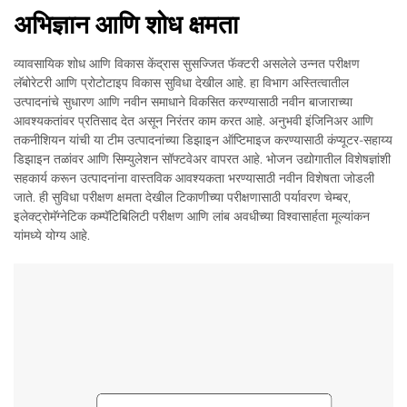
अभिज्ञान आणि शोध क्षमता
व्यावसायिक शोध आणि विकास केंद्रास सुसज्जित फॅक्टरी असलेले उन्नत परीक्षण
लॅबोरेटरी आणि प्रोटोटाइप विकास सुविधा देखील आहे. हा विभाग अस्तित्वातील
उत्पादनांचे सुधारण आणि नवीन समाधाने विकसित करण्यासाठी नवीन बाजाराच्या
आवश्यकतांवर प्रतिसाद देत असून निरंतर काम करत आहे. अनुभवी इंजिनिअर आणि
तकनीशियन यांची या टीम उत्पादनांच्या डिझाइन ऑप्टिमाइज करण्यासाठी कंप्यूटर-सहाय्य
डिझाइन तळांवर आणि सिम्युलेशन सॉफ्टवेअर वापरत आहे. भोजन उद्योगातील विशेषज्ञांशी
सहकार्य करून उत्पादनांना वास्तविक आवश्यकता भरण्यासाठी नवीन विशेषता जोडली
जाते. ही सुविधा परीक्षण क्षमता देखील टिकाणीच्या परीक्षणासाठी पर्यावरण चेम्बर,
इलेक्ट्रोमॅग्नेटिक कम्पॅटिबिलिटी परीक्षण आणि लांब अवधीच्या विश्वासार्हता मूल्यांकन
यांमध्ये योग्य आहे.