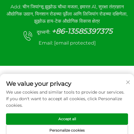
Add: चीन जियांग्सू झुझोऊ चौथा मजला, इमारत A1, सुरक्षा तंत्रज्ञान
औद्योगिक उद्यान, यिनशान रोडच्या पूर्वेला आणि लिजियांग रोडच्या दक्षिणेला,
झुझोऊ हाय-टेक औद्योगिक विकास क्षेत्र
+86-13585397375
दूरध्वनी:
Email:
[email protected]
We value your privacy
We use cookies and similar tools to provide our services.
कॉपीराइट © २०२५ झुझोउ सान्हे ऑटोमॅटिक कंट्रोल इक्विपमेंट कंपनी
If you don't want to accept all cookies, click Personalize
लिमिटेड. सर्व हक्क राखीव.
cookies.
गोपनीयता धोरण
Accept all
Personalize cookies