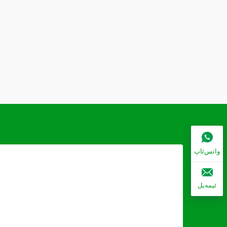
واتس‌ئاپ
ئیمەیل