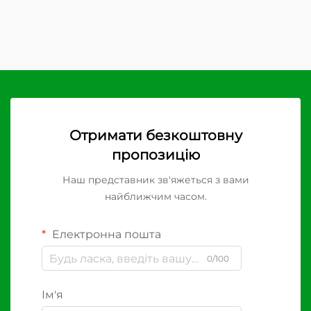
Отримати безкоштовну
пропозицію
Наш представник зв'яжеться з вами
найближчим часом.
Електронна пошта
0/100
Ім'я