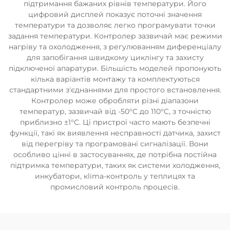
підтримання бажаних рівнів температури. Його
цифровий дисплей показує поточні значення
температури та дозволяє легко програмувати точки
задання температури. Контролер зазвичай має режими
нагріву та охолодження, з регулюванням диференціалу
для запобігання швидкому циклінгу та захисту
підключеної апаратури. Більшість моделей пропонують
кілька варіантів монтажу та комплектуються
стандартними з'єднаннями для простого встановлення.
Контролер може обробляти різні діапазони
температур, зазвичай від -50°C до 110°C, з точністю
приблизно ±1°C. Ці пристрої часто мають безпечні
функції, такі як виявлення несправності датчика, захист
від перегріву та програмовані сигналізації. Вони
особливо цінні в застосуваннях, де потрібна постійна
підтримка температури, таких як системи холодження,
инкубатори, кlima-контроль у теплицях та
промисловий контроль процесів.