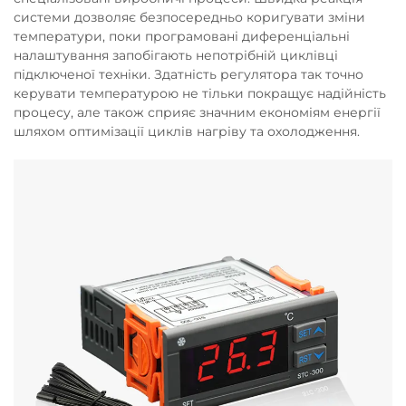
системи дозволяє безпосередньо коригувати зміни
температури, поки програмовані диференціальні
налаштування запобігають непотрібній циклівці
підключеної техніки. Здатність регулятора так точно
керувати температурою не тільки покращує надійність
процесу, але також сприяє значним економіям енергії
шляхом оптимізації циклів нагріву та охолодження.