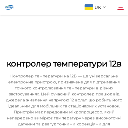
UK
Про компанію
Пошук
Продукти
контролер температури 12в
Зв'яжіться з нами
Контролер температури на 12В — це універсальне
електронне пристрою, призначене для підтримання
точного контролювання температури в різних
застосуваннях. Цей сучасний контролер працює від
джерела живлення напругою 12 вольт, що робить його
ідеальним для мобільних та стаціонарних установок.
Пристрій має передовий мікропроцесор, який
неперервно вимірює температуру через високоточні
датчики та реагує точними корекціями для