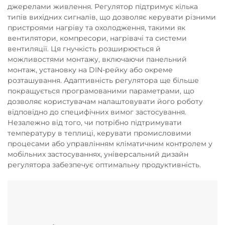
джерелами живлення. Регулятор підтримує кілька
типів вихідних сигналів, що дозволяє керувати різними
пристроями нагріву та охолодження, такими як
вентилятори, компресори, нагрівачі та системи
вентиляції. Ця гнучкість розширюється й
можливостями монтажу, включаючи панельний
монтаж, установку на DIN-рейку або окреме
розташування. Адаптивність регулятора ще більше
покращується програмованими параметрами, що
дозволяє користувачам налаштовувати його роботу
відповідно до специфічних вимог застосування.
Незалежно від того, чи потрібно підтримувати
температуру в теплиці, керувати промисловими
процесами або управлінням кліматичним контролем у
мобільних застосуваннях, універсальний дизайн
регулятора забезпечує оптимальну продуктивність.