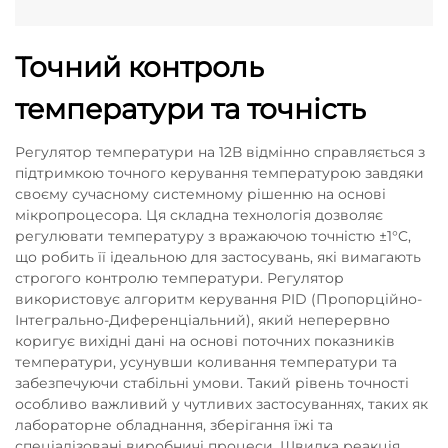
Точний контроль
температури та точність
Регулятор температури на 12В відмінно справляється з
підтримкою точного керування температурою завдяки
своєму сучасному системному рішенню на основі
мікропроцесора. Ця складна технологія дозволяє
регулювати температуру з вражаючою точністю ±1°C,
що робить її ідеальною для застосувань, які вимагають
строгого контролю температури. Регулятор
використовує алгоритм керування PID (Пропорційно-
Інтегрально-Диференціальний), який неперервно
коригує вихідні дані на основі поточних показників
температури, усунувши коливання температури та
забезпечуючи стабільні умови. Такий рівень точності
особливо важливий у чутливих застосуваннях, таких як
лабораторне обладнання, зберігання їжі та
спеціалізовані виробничі процеси. Швидка реакція