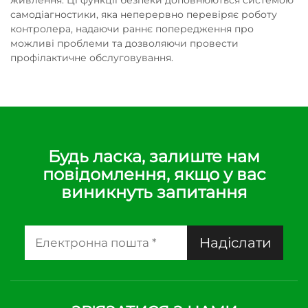
живлення. Ці функції безпеки доповнюються системою
самодіагностики, яка неперервно перевіряє роботу
контролера, надаючи раннє попередження про
можливі проблеми та дозволяючи провести
профілактичне обслуговування.
Будь ласка, залиште нам
повідомлення, якщо у вас
виникнуть запитання
Надіслати