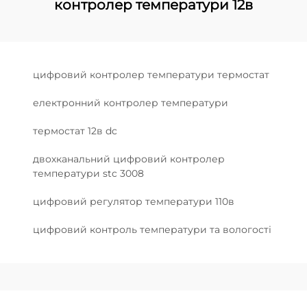
контролер температури 12в
цифровий контролер температури термостат
електронний контролер температури
термостат 12в dc
двохканальний цифровий контролер
температури stc 3008
цифровий регулятор температури 110в
цифровий контроль температури та вологості