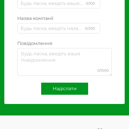
0/100
Назва компанії
0/200
Повідомлення
0/1000
Надіслати