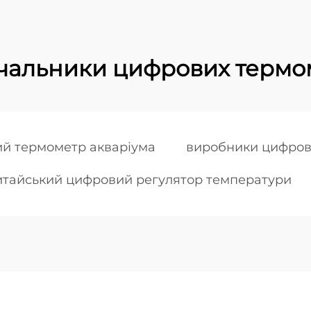
чальники цифрових термо
й термометр акваріума
виробники цифров
итайський цифровий регулятор температури