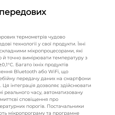
 передових
рових термометрів чудово
ві технології у свої продукти. Їхні
 складними мікропроцесорами, які
 й точно вимірювати температуру з
0,1°C. Багато їхніх продуктів
ення Bluetooth або WiFi, що
ебійну передачу даних на смартфони
. Ця інтеграція дозволяє здійснювати
і реального часу, автоматизовану
 миттєві сповіщення про
ратурних порогів. Постачальники
ть мікропрограму та програмне