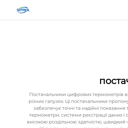
поста
Постачальники цифрових термометрів ві
різних галузях. Ці постачальники проп
забезпечує точні та надійні показання
термометри, системи реєстрації даних і
високою роздільною здатністю, швидкий ча