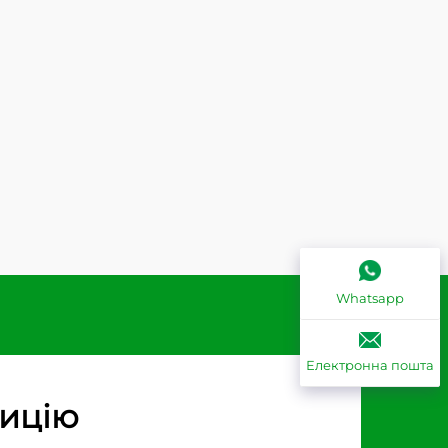
Whatsapp
Електронна пошта
зицію