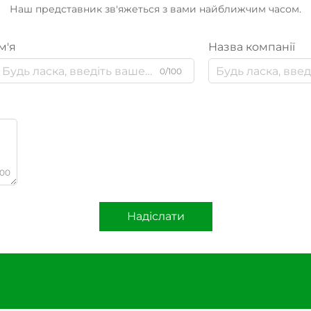
Наш представник зв'яжеться з вами найближчим часом.
м'я
Назва компанії
0/100
000
Надіслати