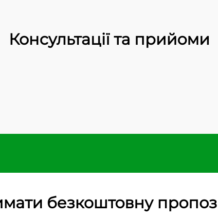
Консультації та прийоми
мати безкоштовну пропо