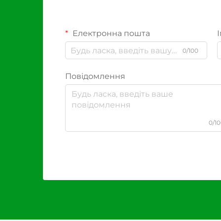
Електронна пошта
І
0/100
Повідомлення
0/1