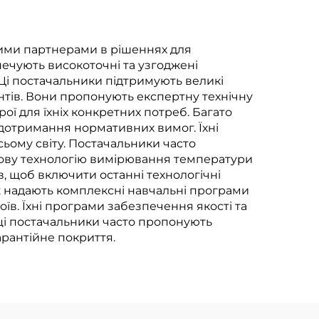
ними партнерами в рішеннях для
ечують високоточні та узгоджені
 Ці постачальники підтримують великі
нтів. Вони пропонують експертну технічну
ої для їхніх конкретних потреб. Багато
дотримання нормативних вимог. Їхні
ьому світу. Постачальники часто
дову технологію вимірювання температури
в, щоб включити останні технологічні
ж надають комплексні навчальні програми
їв. Їхні програми забезпечення якості та
, ці постачальники часто пропонують
арантійне покриття.