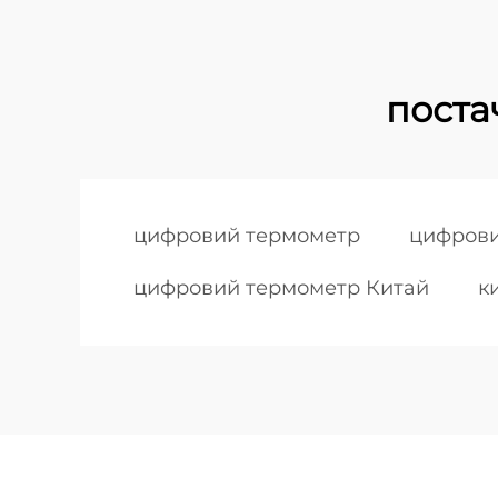
поста
цифровий термометр
цифрови
цифровий термометр Китай
к