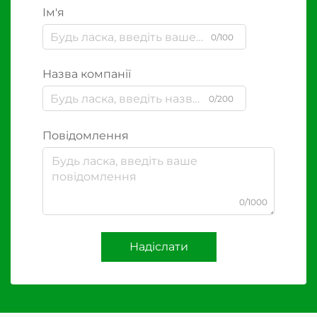
Ім'я
0/100
Назва компанії
0/200
Повідомлення
0/1000
Надіслати