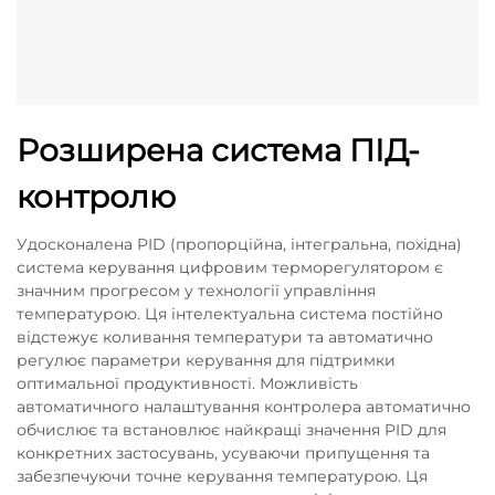
Розширена система ПІД-
контролю
Удосконалена PID (пропорційна, інтегральна, похідна)
система керування цифровим терморегулятором є
значним прогресом у технології управління
температурою. Ця інтелектуальна система постійно
відстежує коливання температури та автоматично
регулює параметри керування для підтримки
оптимальної продуктивності. Можливість
автоматичного налаштування контролера автоматично
обчислює та встановлює найкращі значення PID для
конкретних застосувань, усуваючи припущення та
забезпечуючи точне керування температурою. Ця