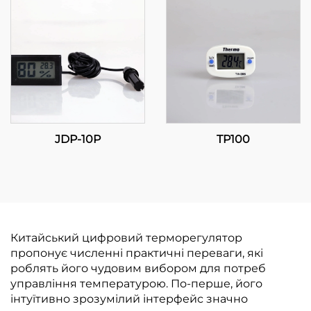
JDP-10P
TP100
Китайський цифровий терморегулятор
пропонує численні практичні переваги, які
роблять його чудовим вибором для потреб
управління температурою. По-перше, його
інтуїтивно зрозумілий інтерфейс значно