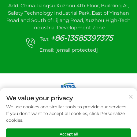
Add: China Jiangsu Xuzhou 4th Floor, Building A1,
Safety Technology Industrial Park, East of Yinshan
Road and South of Lijiang Road, Xuzhou High-Tech
Industrial Development Zone
+86-13585397375
Тел:
Email:
[email protected]
We value your privacy
Авторське право © 2025 Xuzhou sanhe
We use cookies and similar tools to provide our services.
automatic control equipment Co., LTD. Всі права
If you don't want to accept all cookies, click Personalize
захищено
cookies.
Політика конфіденційності
Accept all