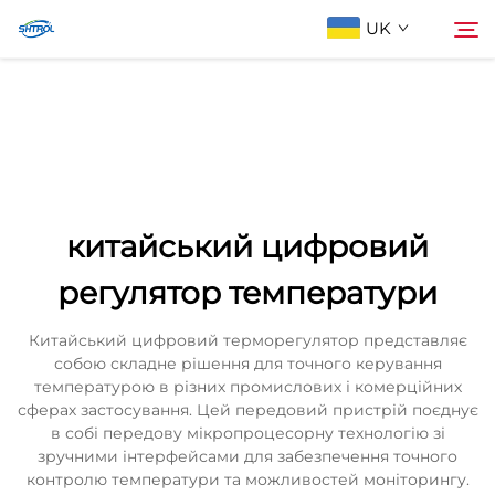
UK
Про компанію
Пошук
Продукти
китайський цифровий
Зв'яжіться з нами
регулятор температури
Китайський цифровий терморегулятор представляє
собою складне рішення для точного керування
температурою в різних промислових і комерційних
сферах застосування. Цей передовий пристрій поєднує
в собі передову мікропроцесорну технологію зі
зручними інтерфейсами для забезпечення точного
контролю температури та можливостей моніторингу.