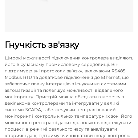
Гнучкість зв'язку
Широкі можливості підключення контролера виділяють
його в сучасному промисловому середовищі. Він
підтримує різні протоколи зв’язку, включаючи RS485,
Modbus RTU та додаткове підключення до Ethernet, що
забезпечує повну інтеграцію з існуючими системами
автоматизації та полегшує можливості віддаленого
моніторингу. Пристрій можна об’єднати в мережу з
декількома контролерами та інтегрувати у великі
системи SCADA, забезпечуючи централізований
моніторинг і контроль кількох температурних зон. Його
можливості реєстрації даних дозволяють відстежувати
процеси в режимі реального часу та аналізувати
історичні дані, підтримуючи ініціативи щодо контролю