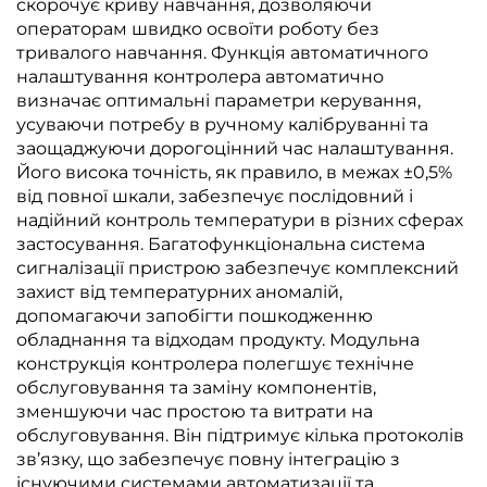
скорочує криву навчання, дозволяючи
операторам швидко освоїти роботу без
тривалого навчання. Функція автоматичного
налаштування контролера автоматично
визначає оптимальні параметри керування,
усуваючи потребу в ручному калібруванні та
заощаджуючи дорогоцінний час налаштування.
Його висока точність, як правило, в межах ±0,5%
від повної шкали, забезпечує послідовний і
надійний контроль температури в різних сферах
застосування. Багатофункціональна система
сигналізації пристрою забезпечує комплексний
захист від температурних аномалій,
допомагаючи запобігти пошкодженню
обладнання та відходам продукту. Модульна
конструкція контролера полегшує технічне
обслуговування та заміну компонентів,
зменшуючи час простою та витрати на
обслуговування. Він підтримує кілька протоколів
зв’язку, що забезпечує повну інтеграцію з
існуючими системами автоматизації та