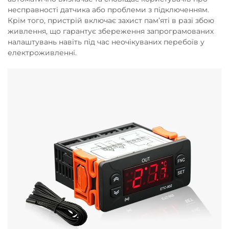
несправності датчика або проблеми з підключенням.
Крім того, пристрій включає захист пам’яті в разі збою
живлення, що гарантує збереження запрограмованих
налаштувань навіть під час неочікуваних перебоїв у
електроживленні.