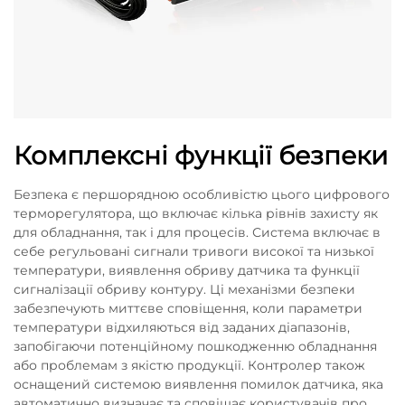
Комплексні функції безпеки
Безпека є першорядною особливістю цього цифрового
терморегулятора, що включає кілька рівнів захисту як
для обладнання, так і для процесів. Система включає в
себе регульовані сигнали тривоги високої та низької
температури, виявлення обриву датчика та функції
сигналізації обриву контуру. Ці механізми безпеки
забезпечують миттєве сповіщення, коли параметри
температури відхиляються від заданих діапазонів,
запобігаючи потенційному пошкодженню обладнання
або проблемам з якістю продукції. Контролер також
оснащений системою виявлення помилок датчика, яка
автоматично визначає та сповіщає користувачів про