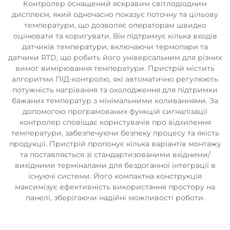
Контролер оснащений яскравим світлодіодним
дисплеєм, який одночасно показує поточну та цільову
температури, що дозволяє операторам швидко
оцінювати та коригувати. Він підтримує кілька входів
датчиків температури, включаючи термопари та
датчики RTD, що робить його універсальним для різних
вимог вимірювання температури. Пристрій містить
алгоритми ПІД-контролю, які автоматично регулюють
потужність нагрівання та охолодження для підтримки
бажаних температур з мінімальними коливаннями. За
допомогою програмованих функцій сигналізації
контролер сповіщає користувачів про відхилення
температури, забезпечуючи безпеку процесу та якість
продукції. Пристрій пропонує кілька варіантів монтажу
та поставляється зі стандартизованими вхідними/
вихідними терміналами для бездоганної інтеграції в
існуючі системи. Його компактна конструкція
максимізує ефективність використання простору на
панелі, зберігаючи надійні можливості роботи.