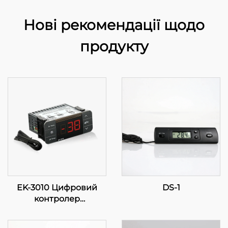
Нові рекомендації щодо
продукту
EK-3010 Цифровий
DS-1
контролер
температури: Точність
у ваших руках