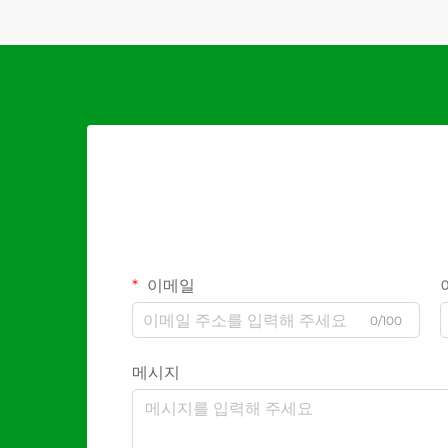
이메일
0/100
메시지