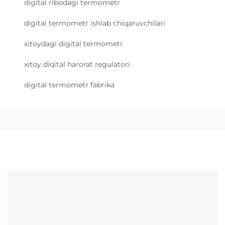
digital ribodagi termometr
digital termometr ishlab chiqaruvchilari
xitoydagi digital termometr
xitoy diqital harorat regulatori
digital termometr fabrika