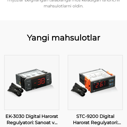
mijozlar belgilangan talablariga mos keladigan ishonchli
mahsulotlarni oldin.
Yangi mahsulotlar
EK-3030 Digital Harorat
STC-9200 Digital
Regulyatori: Sanoat va
Harorat Regulyatori: