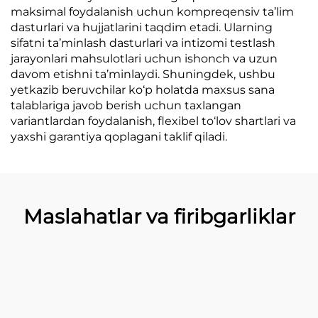
maksimal foydalanish uchun kompreqensiv ta’lim
dasturlari va hujjatlarini taqdim etadi. Ularning
sifatni ta’minlash dasturlari va intizomi testlash
jarayonlari mahsulotlari uchun ishonch va uzun
davom etishni ta’minlaydi. Shuningdek, ushbu
yetkazib beruvchilar ko‘p holatda maxsus sana
talablariga javob berish uchun taxlangan
variantlardan foydalanish, flexibel to‘lov shartlari va
yaxshi garantiya qoplagani taklif qiladi.
Maslahatlar va firibgarliklar