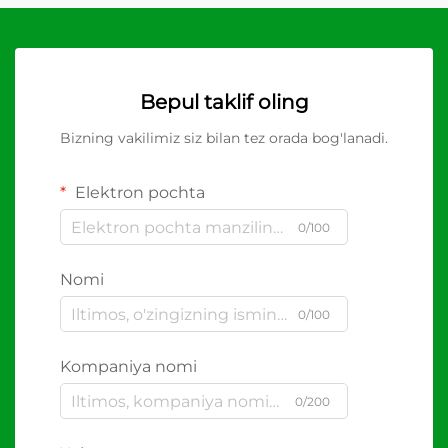
Bepul taklif oling
Bizning vakilimiz siz bilan tez orada bog'lanadi.
Elektron pochta
0/100
Nomi
0/100
Kompaniya nomi
0/200