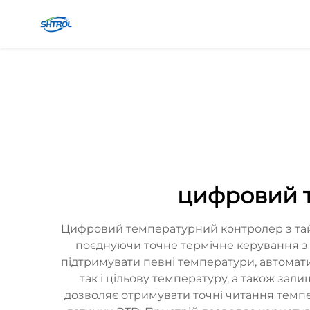
цифровий 
Цифровий температурний контролер з тай
поєднуючи точне термічне керування з
підтримувати певні температури, автомати
так і цільову температуру, а також за
дозволяє отримувати точні читання темпе