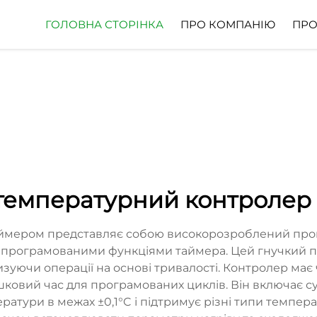
ГОЛОВНА СТОРІНКА
ПРО КОМПАНІЮ
ПРО
температурний контролер 
мером представляє собою високорозроблений прогр
 програмованими функціями таймера. Цей гнучкий п
зуючи операції на основі тривалості. Контролер має ч
лишковий час для програмованих циклів. Він включає 
ратури в межах ±0,1°C і підтримує різні типи темпер