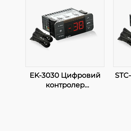
EK-3030 Цифровий
STC
контролер
температури:
Прогресивне
регулювання
температури для