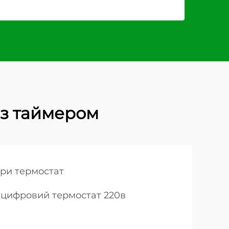
з таймером
ри термостат
цифровий термостат 220в