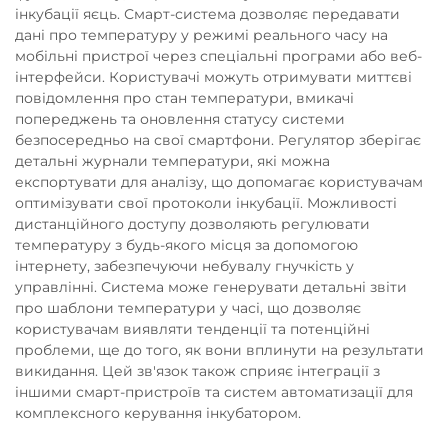
інкубації яєць. Смарт-система дозволяє передавати
дані про температуру у режимі реального часу на
мобільні пристрої через спеціальні програми або веб-
інтерфейси. Користувачі можуть отримувати миттєві
повідомлення про стан температури, вмикачі
попереджень та оновлення статусу системи
безпосередньо на свої смартфони. Регулятор зберігає
детальні журнали температури, які можна
експортувати для аналізу, що допомагає користувачам
оптимізувати свої протоколи інкубації. Можливості
дистанційного доступу дозволяють регулювати
температуру з будь-якого місця за допомогою
інтернету, забезпечуючи небувалу гнучкість у
управлінні. Система може генерувати детальні звіти
про шаблони температури у часі, що дозволяє
користувачам виявляти тенденції та потенційні
проблеми, ще до того, як вони вплинути на результати
викидання. Цей зв'язок також сприяє інтеграції з
іншими смарт-пристроїв та систем автоматизації для
комплексного керування інкубатором.