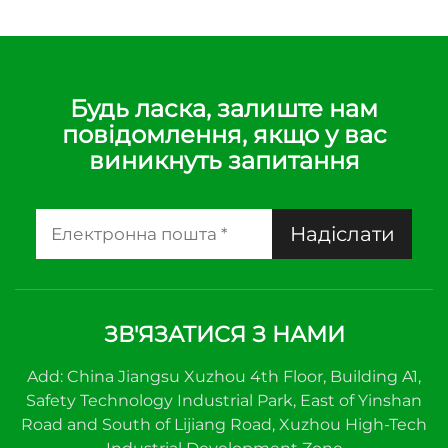
Будь ласка, залиште нам
повідомлення, якщо у вас
виникнуть запитання
Надіслати
ЗВ'ЯЗАТИСЯ З НАМИ
Add: China Jiangsu Xuzhou 4th Floor, Building A1,
Safety Technology Industrial Park, East of Yinshan
Road and South of Lijiang Road, Xuzhou High-Tech