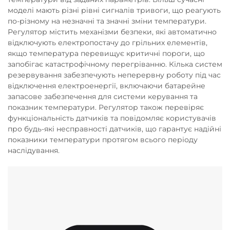
моделі мають різні рівні сигналів тривоги, що реагують
по-різному на незначні та значні зміни температури.
Регулятор містить механізми безпеки, які автоматично
відключують електропостачу до грільних елементів,
якщо температура перевищує критичні пороги, що
запобігає катастрофічному перегріванню. Кілька систем
резервування забезпечують неперервну роботу під час
відключення електроенергії, включаючи батарейне
запасове забезпечення для системи керування та
показник температури. Регулятор також перевіряє
функціональність датчиків та повідомляє користувачів
про будь-які несправності датчиків, що гарантує надійні
показники температури протягом всього періоду
наслідування.