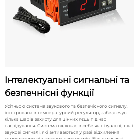
Інтелектуальні сигнальні та
безпечнісні функції
Усітньою система звукового та безпечісного сигналу,
інтегрована в температурний регулятор, забезпечує
кілька шарів захисту для цінних яєць під час
наслідування. Система включає в себе як візуальні, так і
звукові сигналі, які активаються у разі відхилення
температури від заданих параметрів. Більш сучасні