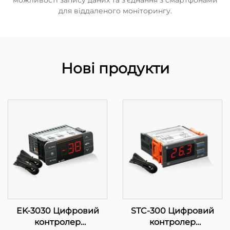
можливості запису даних та з'єднання з смартфонами
для віддаленого моніторингу.
Нові продукти
EK-3030 Цифровий
STC-300 Цифровий
контролер
контролер