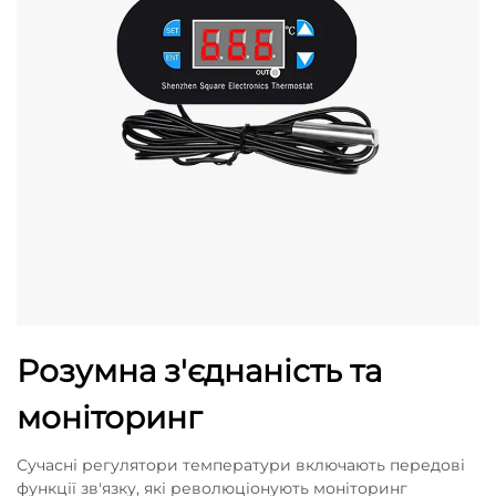
Розумна з'єднаність та
моніторинг
Сучасні регулятори температури включають передові
функції зв'язку, які революціонують моніторинг