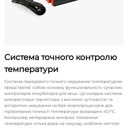
Система точного контролю
температури
Система передового точного керування температурою
представляє собою основну функціональність сучасних
контролерів инкубаторів для яєць. Ця складна система
використовує термістори з високою чутливістю та
алгоритми керування на базі мікропроцесорів для
підтримання точності температури всередині ±0,1°C.
Контролер неперервно вимірює показники
температури кілька разів на секунду, роблячи миттєві