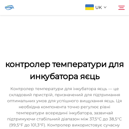
UK
Про компанію
Пошук
Продукти
контролер температури для
Зв'яжіться з нами
инкубатора яєць
Контролер температури для інкубатора яєць — це
складовий пристрій, призначений для підтримання
оптимальних умов для успішного вищухання яєць. Ця
необхідна компонента точно регулює рівні
температури всередині інкубатора, зазвичай
підтримуючи стабільний діапазон між 37,5°C до 38,5°C
(99,5°F до 101,3°F). Контролер використовує сучасну