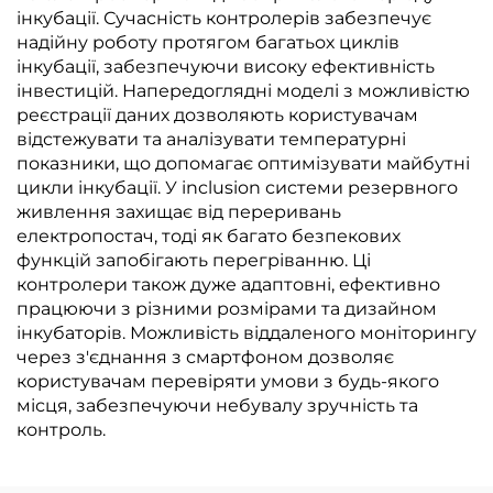
інкубації. Сучасність контролерів забезпечує
надійну роботу протягом багатьох циклів
інкубації, забезпечуючи високу ефективність
інвестицій. Напередоглядні моделі з можливістю
реєстрації даних дозволяють користувачам
відстежувати та аналізувати температурні
показники, що допомагає оптимізувати майбутні
цикли інкубації. У inclusion системи резервного
живлення захищає від переривань
електропостач, тоді як багато безпекових
функцій запобігають перегріванню. Ці
контролери також дуже адаптовні, ефективно
працюючи з різними розмірами та дизайном
інкубаторів. Можливість віддаленого моніторингу
через з'єднання з смартфоном дозволяє
користувачам перевіряти умови з будь-якого
місця, забезпечуючи небувалу зручність та
контроль.