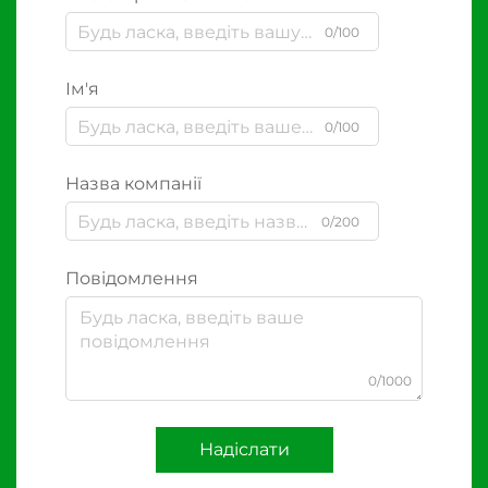
0/100
Ім'я
0/100
Назва компанії
0/200
Повідомлення
0/1000
Надіслати