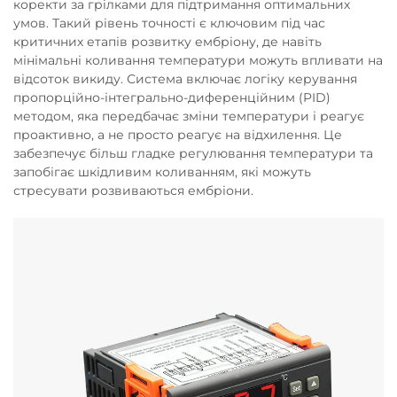
коректи за грілками для підтримання оптимальних
умов. Такий рівень точності є ключовим під час
критичних етапів розвитку ембріону, де навіть
мінімальні коливання температури можуть впливати на
відсоток викиду. Система включає логіку керування
пропорційно-інтегрально-диференційним (PID)
методом, яка передбачає зміни температури і реагує
проактивно, а не просто реагує на відхилення. Це
забезпечує більш гладке регулювання температури та
запобігає шкідливим коливанням, які можуть
стресувати розвиваються ембріони.