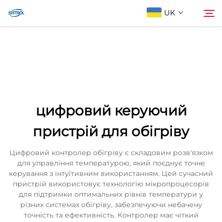
UK
Про компанію
Пошук
Продукти
цифровий керуючий
Зв'яжіться з нами
пристрій для обігріву
Цифровий контролер обігріву є складовим розв'язком
для управління температурою, який поєднує точне
керування з інтуїтивним використанням. Цей сучасний
пристрій використовує технологію мікропроцесорів
для підтримки оптимальних рівнів температури у
різних системах обігріву, забезпечуючи небачену
точність та ефективність. Контролер має чіткий