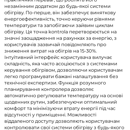
незамінним додатком до будь-якої системи
обігріву. По-перше, він забезпечує виняткову
енергоефективність, точно керуючи рівнями
температури та запобігаючи зайвим циклам
обігріву. Ця точна kontrola перетворюється на
значні заощадження на рахунках за енергію, з
користувачів зазвичай повідомляють про
зниження витрат на обігрів на 15-30%.
Інтуїтивний інтерфейс користувача вилучає
складність, яка часто асоціюється з системами
керування обігрівом, дозволяючи користувачам
легко програмувати бажані налаштування без
технічної експертизи. Функція розумного
планирування контролера дозволяє
автоматично регулювати температуру на основі
щоденних рутин, забезпечуючи оптимальний
комфорт та мінімізуючи втрату енергії під час
відсутності у приміщенні. Можливості
віддаленого доступу дозволяють користувачам
контролювати свої системи обігріву з будь-якого