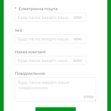
Електронна пошта
0/100
Ім'я
0/100
Назва компанії
0/200
Повідомлення
0/1000