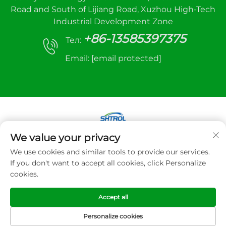
Road and South of Lijiang Road, Xuzhou High-Tech
Industrial Development Zone
+86-13585397375
Тел:
Email:
[email protected]
We value your privacy
Авторське право © 2025 Xuzhou sanhe
We use cookies and similar tools to provide our services.
automatic control equipment Co., LTD. Всі права
If you don't want to accept all cookies, click Personalize
захищено
cookies.
Політика конфіденційності
Accept all
Personalize cookies