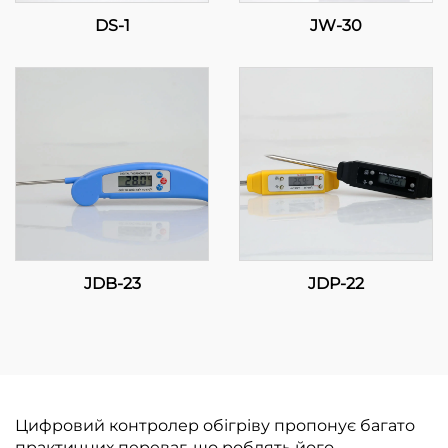
DS-1
JW-30
JDB-23
JDP-22
Цифровий контролер обігріву пропонує багато
практичних переваг, що роблять його