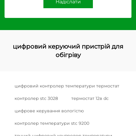
Надіслати
цифровий керуючий пристрій для
обігріву
цифровий контролер температури термостат
контролер stc 3028
термостат 12в dc
цифрове керування вологістю
контролер температури stc 9200
точний цифровий контролер температури