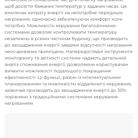
щоб досягти бажаних температур у заданих часах. Це
виключає витрату енергії на непотрібне передньоє
нагрівання, одночасно забезпечуючи комфорт коли
потрібно. Можливість керування багатозонними
системами дозволяє контролювати температуру
незалежно в різних частинах будинку, що призводить
до заощадження енергії завдяки відсутності нагрівання
неocupованих приміщень. Напередоглядні інструменти
моніторингу та звітності системи надають детальний
аналіз споживання енергії, дозволяючи користувачам
виявити можливості подальшого покращення
ефективності. Ці функції, разом із інтелектуальним
планированням та можливістю віддаленого керування,
зазвичай призводять до заощадження енергії до 30%
порівняно з традиційними системами керування
нагріванням.