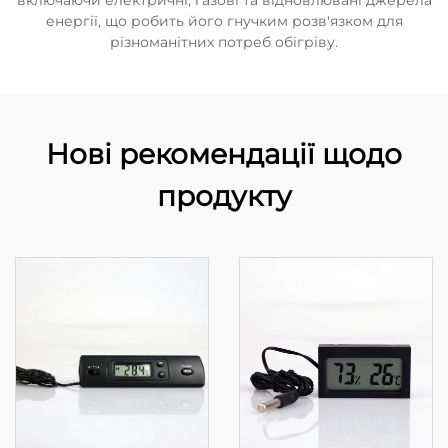
включаючи електричні, газові та відновлювані джерела
енергії, що робить його гнучким розв'язком для
різноманітних потреб обігріву.
Нові рекомендації щодо
продукту