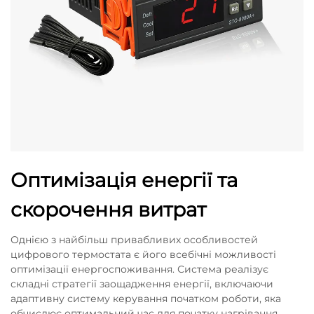
Оптимізація енергії та
скорочення витрат
Однією з найбільш привабливих особливостей
цифрового термостата є його всебічні можливості
оптимізації енергоспоживання. Система реалізує
складні стратегії заощадження енергії, включаючи
адаптивну систему керування початком роботи, яка
обчислює оптимальний час для початку нагрівання,