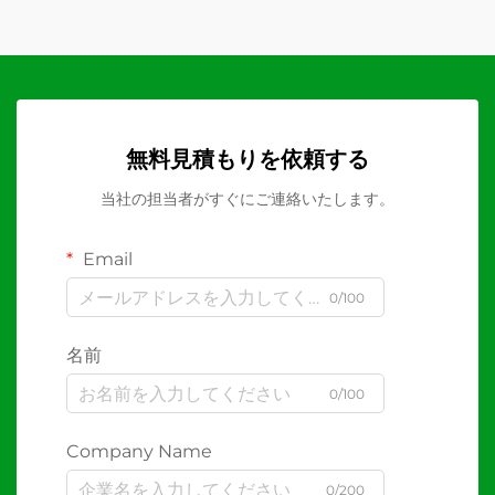
無料見積もりを依頼する
当社の担当者がすぐにご連絡いたします。
Email
0/100
名前
0/100
Company Name
0/200