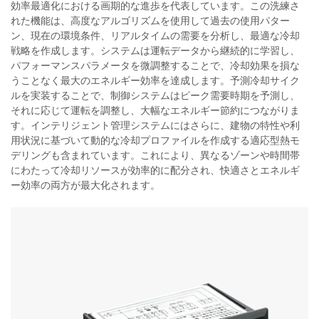
効率最適化における画期的な進歩を代表しています。この洗練さ
れた機能は、高度なアルゴリズムを使用して過去の使用パター
ン、現在の環境条件、リアルタイムの需要を分析し、最適な冷却
戦略を作成します。システムは運転データから継続的に学習し、
パフォーマンスパラメータを微調整することで、冷却効果を損な
うことなく最大のエネルギー効率を達成します。予測冷却サイク
ルを実装することで、制御システムはピーク需要時期を予測し、
それに応じて運転を調整し、大幅なエネルギー節約につながりま
す。インテリジェント管理システムにはさらに、建物の特性や利
用状況に基づいて動的な冷却プロファイルを作成する適応型熱モ
デリングも含まれています。これにより、異なるゾーンや時間帯
にわたって冷却リソースが効率的に配分され、快適さとエネルギ
ー効率の両方が最大化されます。