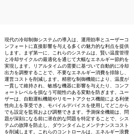
現代の冷却制御システムの導入は、運用効率とユーザーコ
ンフォートに直接影響を与える多くの魅力的な利点を提供
します。まず第一に、これらのシステムは、賢い温度管理
と冷却サイクルの最適化を通じて大幅なエネルギー節約を
実現します。リアルタイムの需要に基づいて自動的に冷却
出力を調整することで、不要なエネルギー消費を排除し、
運営コストを削減します。精密な制御機能により、温度が
一貫して維持され、敏感な機器に影響を与えたり、コンフ
ォートレベルを損なう可能性のある変動を防ぎます。ユー
ザーは、自動運転機能やリモートアクセス機能による利便
性向上を享受でき、モバイルデバイスを使用してどこから
でも設定を監視および調整できます。予測保全機能は、問
題が深刻になる前に潜在的な問題を特定することで、シス
テムの故障を防止し、ダウンタイムとメンテナンスコスト
を削減します。これらのコントロールは、エネルギー浪費