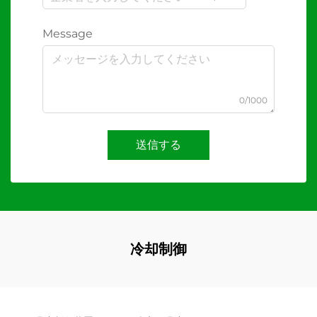
Message
0/1000
送信する
冷却制御