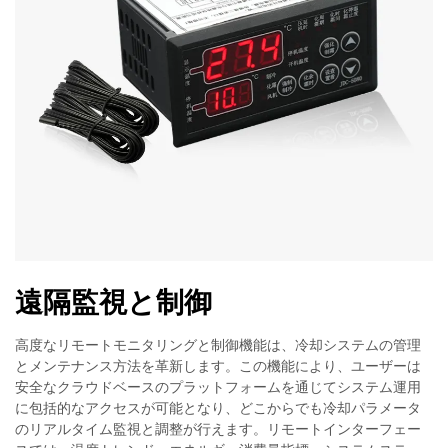
遠隔監視と制御
高度なリモートモニタリングと制御機能は、冷却システムの管理
とメンテナンス方法を革新します。この機能により、ユーザーは
安全なクラウドベースのプラットフォームを通じてシステム運用
に包括的なアクセスが可能となり、どこからでも冷却パラメータ
のリアルタイム監視と調整が行えます。リモートインターフェー