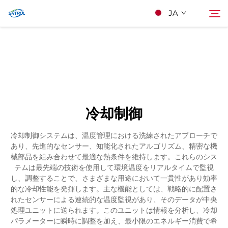
JA
私たちについて
検索
製品
冷却制御
連絡する
冷却制御システムは、温度管理における洗練されたアプローチで
あり、先進的なセンサー、知能化されたアルゴリズム、精密な機
械部品を組み合わせて最適な熱条件を維持します。これらのシス
テムは最先端の技術を使用して環境温度をリアルタイムで監視
し、調整することで、さまざまな用途において一貫性があり効率
的な冷却性能を発揮します。主な機能としては、戦略的に配置さ
れたセンサーによる連続的な温度監視があり、そのデータが中央
処理ユニットに送られます。このユニットは情報を分析し、冷却
パラメーターに瞬時に調整を加え、最小限のエネルギー消費で希