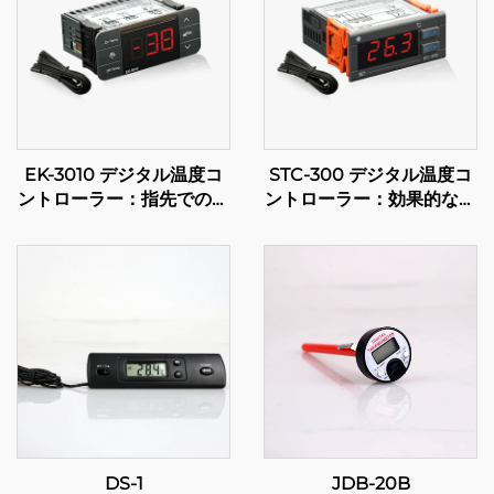
EK-3010 デジタル温度コ
STC-300 デジタル温度コ
ントローラー：指先での精
ントローラー：効果的な温
密制御
度管理のための精度と汎用
性
DS-1
JDB-20B