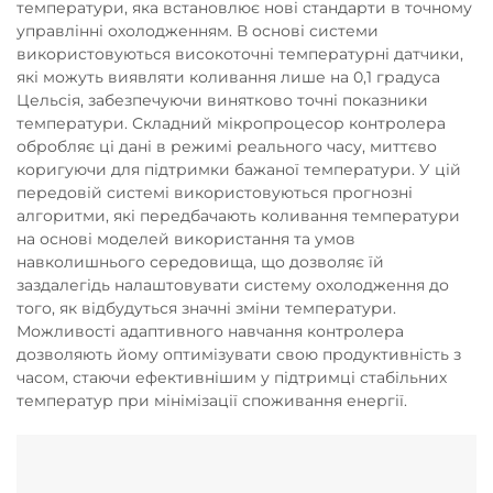
температури, яка встановлює нові стандарти в точному
управлінні охолодженням. В основі системи
використовуються високоточні температурні датчики,
які можуть виявляти коливання лише на 0,1 градуса
Цельсія, забезпечуючи винятково точні показники
температури. Складний мікропроцесор контролера
обробляє ці дані в режимі реального часу, миттєво
коригуючи для підтримки бажаної температури. У цій
передовій системі використовуються прогнозні
алгоритми, які передбачають коливання температури
на основі моделей використання та умов
навколишнього середовища, що дозволяє їй
заздалегідь налаштовувати систему охолодження до
того, як відбудуться значні зміни температури.
Можливості адаптивного навчання контролера
дозволяють йому оптимізувати свою продуктивність з
часом, стаючи ефективнішим у підтримці стабільних
температур при мінімізації споживання енергії.