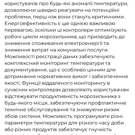
користувачів про будь-які аномалії температури,
дозволяючи швидко реагувати на потенційні
проблеми, перш ніж вони стануть критичними.
Енергоефективність є ще однією важливою
перевагою, оскільки ці контролери оптимізують
робочі цикли морозильника, що призводить до
зниження споживання електроенергії та
зниження витрат на комунальні послуги.
Можливості реєстрації даних забезпечують
комплексний моніторинг температури та
документування, що є особливо цінним для
дотримання нормативних вимог і забезпечення
якості. Функції віддаленого моніторингу в
сучасних контролерах дозволяють користувачам
відстежувати продуктивність морозильника з
будь-якого місця, забезпечуючи профілактичне
технічне обслуговування та знижуючи ризик
збоїв системи. Можливість програмувати різні
параметри температури для різного часу доби
або різних продуктів забезпечує гнучкість