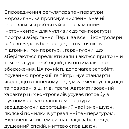
Впровадження регулятора температури
морозильника пропонує численні значні
переваги, які роблять його незамінним
інструментом для чутливих до температури
програм зберігання. Перш за все, ці контролери
забезпечують безпрецедентну точність
підтримки температури, гарантуючи, що
зберігаються предмети залишаються при точній
температурі, необхідній для оптимального
збереження. Ця точність допомагає запобігти
псуванню продукції та підтримує стандарти
якості, що в кінцевому підсумку зменшує відходи
та пов’язані з цим витрати. Автоматизований
характер цих контролерів усуває потребу в
ручному регулюванні температури,
заощаджуючи дорогоцінний час і зменшуючи
людські помилки в управлінні температурою.
Включення систем сигналізації забезпечує
душевний спокій, миттєво сповіщаючи