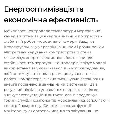
Енергооптимізація та
економічна ефективність
Можливості контролера температури морозильної
камери з оптимізації енергії є значним прогресом у
стабільній роботі морозильної камери. Завдяки
інтелектуальному управлінню циклом і розширеним
алгоритмам керування компресором система
максимізує енергоефективність без шкоди для
стабільності температури. Контролер аналізує моделі
використання та умови навколишнього середовища,
щоб оптимізувати цикли розморожування та час
роботи компресора, значно зменшуючи споживання
енергії порівняно зі звичайними системами. Цей
розумний підхід до управління енергією не тільки
знижує експлуатаційні витрати, але й продовжує
термін служби компонентів морозильника, запобігаючи
непотрібному зносу. Система включає функції
моніторингу енергоспоживання та звітування, що