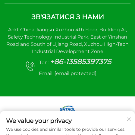
ЗВ'ЯЗАТИСЯ З НАМИ
Add: China Jiangsu Xuzhou 4th Floor, Building A1,
Safety Technology Industrial Park, East of Yinshan
Road and South of Lijiang Road, Xuzhou High-Tech
Industrial Development Zone
+86-13585397375
Тел:
Email:
[email protected]
We value your privacy
Авторське право © 2025 Xuzhou sanhe
We use cookies and similar tools to provide our services.
automatic control equipment Co., LTD. Всі права