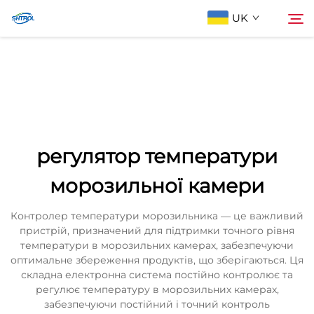
UK
Про компанію
Пошук
Продукти
регулятор температури
Зв'яжіться з нами
морозильної камери
Контролер температури морозильника — це важливий
пристрій, призначений для підтримки точного рівня
температури в морозильних камерах, забезпечуючи
оптимальне збереження продуктів, що зберігаються. Ця
складна електронна система постійно контролює та
регулює температуру в морозильних камерах,
забезпечуючи постійний і точний контроль