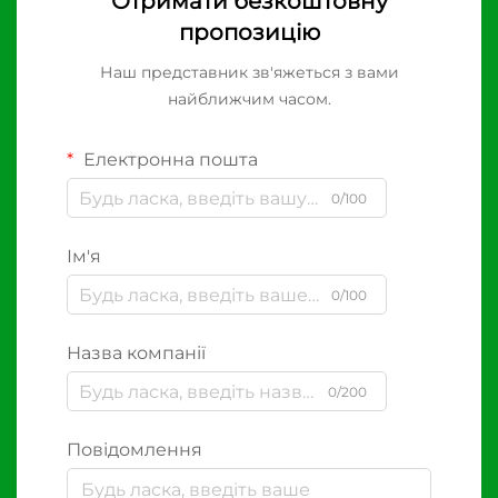
Отримати безкоштовну
пропозицію
Наш представник зв'яжеться з вами
найближчим часом.
Електронна пошта
0/100
Ім'я
0/100
Назва компанії
0/200
Повідомлення