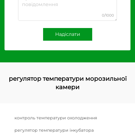
0/1000
Надіслати
регулятор температури морозильної
камери
контроль температури охолодження
регулятор температури інкубатора