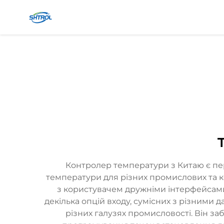
Контролер температури з Китаю є пе
температури для різних промислових та к
з користувачем дружніми інтерфейсам
декілька опцій входу, сумісних з різними
різних галузях промисловості. Він з