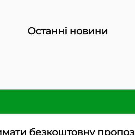
Останні новини
мати безкоштовну пропо