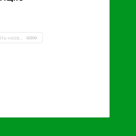
0/200