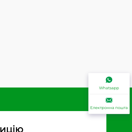
Whatsapp
Електронна пошта
зицію