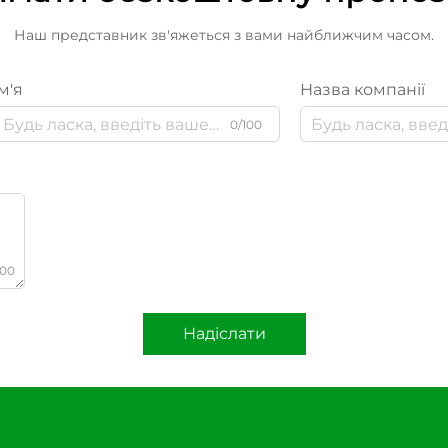
Наш представник зв'яжеться з вами найближчим часом.
м'я
Назва компанії
0/100
000
Надіслати