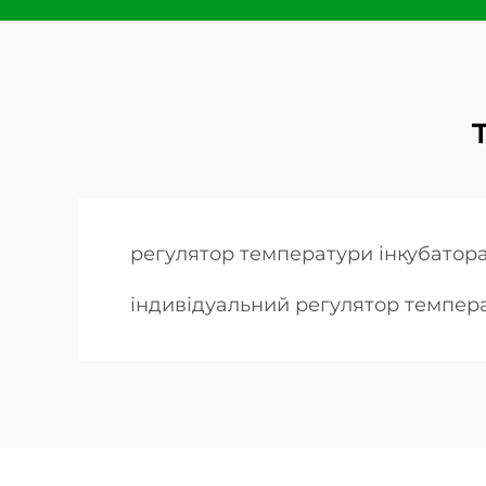
регулятор температури інкубатор
індивідуальний регулятор темпер