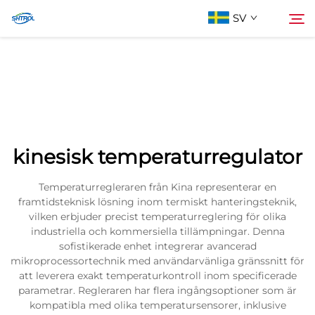
SV
Om oss
Söka
Produkter
kinesisk temperaturregulator
Kontakta oss
Temperaturregleraren från Kina representerar en
framtidsteknisk lösning inom termiskt hanteringsteknik,
vilken erbjuder precist temperaturreglering för olika
industriella och kommersiella tillämpningar. Denna
sofistikerade enhet integrerar avancerad
mikroprocessortechnik med användarvänliga gränssnitt för
att leverera exakt temperaturkontroll inom specificerade
parametrar. Regleraren har flera ingångsoptioner som är
kompatibla med olika temperatursensorer, inklusive