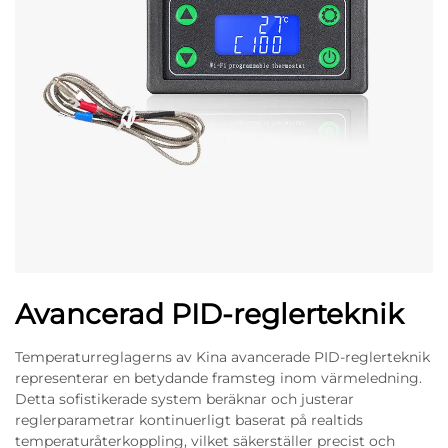
Avancerad PID-reglerteknik
Temperaturreglagerns av Kina avancerade PID-reglerteknik
representerar en betydande framsteg inom värmeledning.
Detta sofistikerade system beräknar och justerar
reglerparametrar kontinuerligt baserat på realtids
temperaturåterkoppling, vilket säkerställer precist och