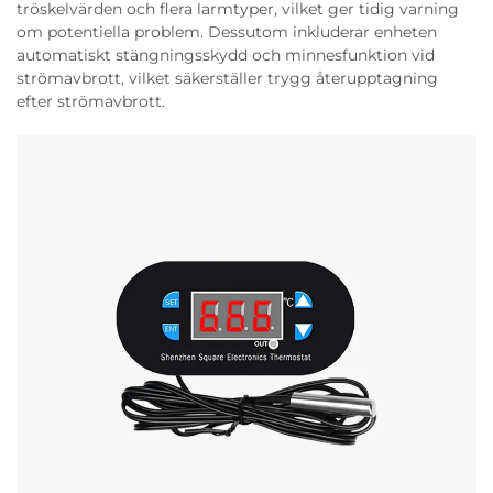
tröskelvärden och flera larmtyper, vilket ger tidig varning
om potentiella problem. Dessutom inkluderar enheten
automatiskt stängningsskydd och minnesfunktion vid
strömavbrott, vilket säkerställer trygg återupptagning
efter strömavbrott.