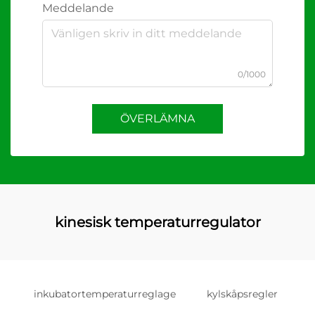
Meddelande
0/1000
ÖVERLÄMNA
kinesisk temperaturregulator
inkubatortemperaturreglage
kylskåpsregler