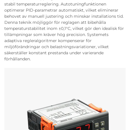
stabil temperaturreglering. Autotuningfunktionen
optimerar PID-parametrar automatiskt, vilket eliminerar
behovet av manuell justering och minskar installations tid.
Denna teknik möjliggör för reglagen att bibehålla
temperaturstabilitet inom ±0,1°C, vilket gör den idealisk för
tillämpningar som kräver hög precision. Systemets
adaptiva regleralgoritmer kompenserar för
miljöförändringar och belastningsvariationer, vilket
säkerställer konstant prestanda under varierande
förhållanden.