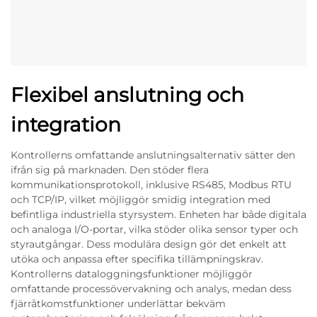
Flexibel anslutning och
integration
Kontrollerns omfattande anslutningsalternativ sätter den
ifrån sig på marknaden. Den stöder flera
kommunikationsprotokoll, inklusive RS485, Modbus RTU
och TCP/IP, vilket möjliggör smidig integration med
befintliga industriella styrsystem. Enheten har både digitala
och analoga I/O-portar, vilka stöder olika sensor typer och
styrautgångar. Dess modulära design gör det enkelt att
utöka och anpassa efter specifika tillämpningskrav.
Kontrollerns dataloggningsfunktioner möjliggör
omfattande processövervakning och analys, medan dess
fjärråtkomstfunktioner underlättar bekväm