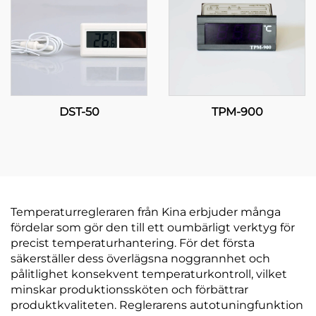
tillämpningar
DST-50
TPM-900
Temperaturregleraren från Kina erbjuder många
fördelar som gör den till ett oumbärligt verktyg för
precist temperaturhantering. För det första
säkerställer dess överlägsna noggrannhet och
pålitlighet konsekvent temperaturkontroll, vilket
minskar produktionssköten och förbättrar
produktkvaliteten. Reglerarens autotuningfunktion