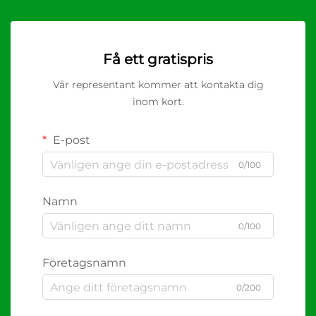
Få ett gratispris
Vår representant kommer att kontakta dig
inom kort.
E-post
0/100
Namn
0/100
Företagsnamn
0/200