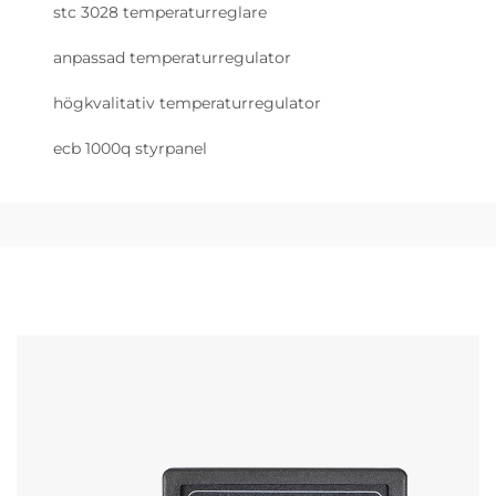
stc 3028 temperaturreglare
anpassad temperaturregulator
högkvalitativ temperaturregulator
ecb 1000q styrpanel