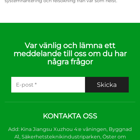
systemhantering och felsökning från var som helst.
Var vänlig och lämna ett
meddelande till oss om du har
några frågor
Skicka
KONTAKTA OSS
Add: Kina Jiangsu Xuzhou 4:e våningen, Byggnad
A1, Säkerhetsteknikindustriparken, Öster om