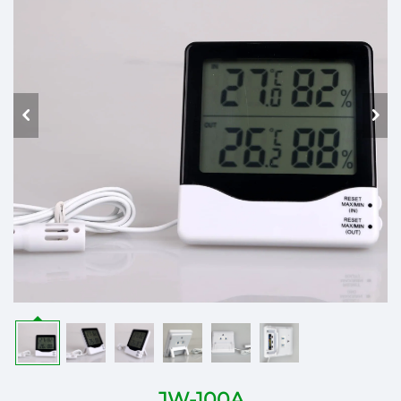
JW-100A