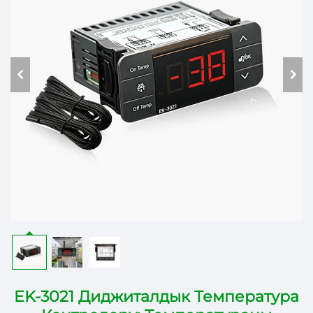
EK-3021 Диджиталдык Температура