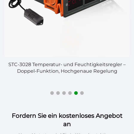
,
STC-3028 Temperatur- und Feuchtigkeitsregler –
S
Doppel-Funktion, Hochgenaue Regelung
Fordern Sie ein kostenloses Angebot
an