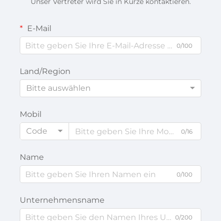
Unser Vertreter wird Sie in Kürze kontaktieren.
E-Mail
0/100
Land/Region
Bitte auswählen
Mobil
Code
0/16
Name
0/100
Unternehmensname
0/200