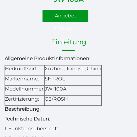
Angebot
anfordern
Einleitung
Allgemeine Produktinformationen:
Herkunftsort:
Xuzhou, Jiangsu, China
Markenname:
SHTROL
Modellnummer:
JW-100A
Zertifizierung:
CE/ROSH
Beschreibung:
Technische Daten:
I. Funktionsübersicht: