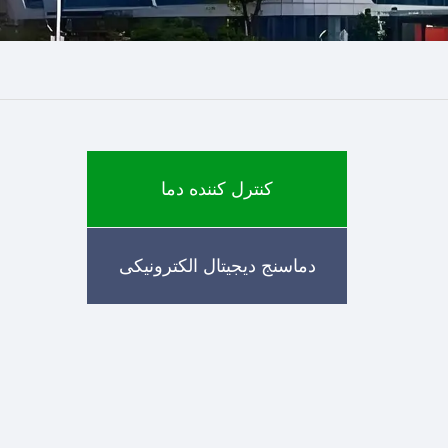
کنترل کننده دما
دماسنج دیجیتال الکترونیکی