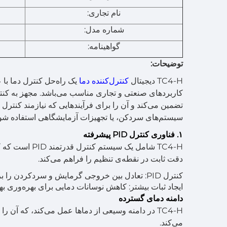
نام تجاری:
شماره مدل:
گواهینامه:
توضیحات:
TC4-H دیجیتال
کنترل‌کننده دما
یک راه‌حل کنترل دما با
تضمین می‌کند و آن را برای فرآیندهایی که نیازمند کنترل 
سیستم‌های سردکن، یا تجهیزات آزمایشگاهی استفاده شود، TC4-H پایداری و کارایی بی‌نظیری را ارائه می
۱. فناوری کنترل PID پیشرفته
TC4-H شامل یک 
دقت ثابت در نقطه‌ی تنظیم را فراهم می‌کند.
کنترل PID: تعادل بین خروجی گرمایش و سردکردن را برای مدیریت دما بهینه ایجاد می‌کند.
ایجاد ثبات بیشتر: کاهش نوسانات دمایی برای بهره‌وری بهتر
دامنه دمای گسترده
TC4-H در دامنه وسیعی از دماها عمل می‌کند، که آن 
می‌کند.