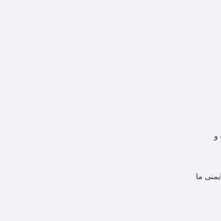
 و
ی ایمنی ما