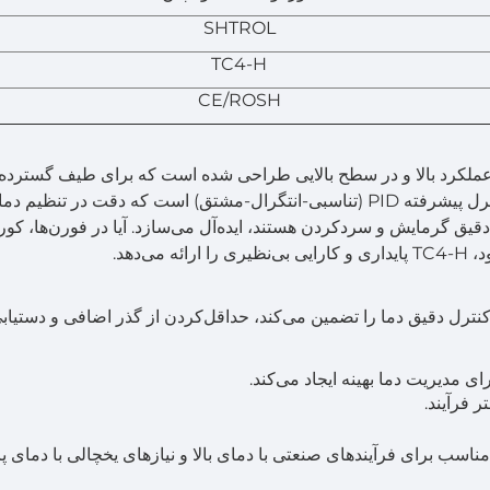
SHTROL
TC4-H
CE/ROSH
 عملکرد بالا و در سطح بالایی طراحی شده است که برای طیف گسترده‌ا
کاربردهای صنعتی و تجاری مناسب می‌باشد. مجهز به کنترل پیشرفته PID (تناسبی-انتگرال-مشتق) است که دقت در تنظیم د
دقیق گرمایش و سردکردن هستند، ایده‌آل می‌سازد. آیا در فورن‌ها، کوره
‌دهد.
سیستم کنترل قدرتمند PID است که کنترل دقیق دما را تضمین می‌کند، حداقل‌کردن از گذر اضافی و دستیا
 فرآیند.
را مناسب برای فرآیندهای صنعتی با دمای بالا و نیازهای یخچالی با دمای پا