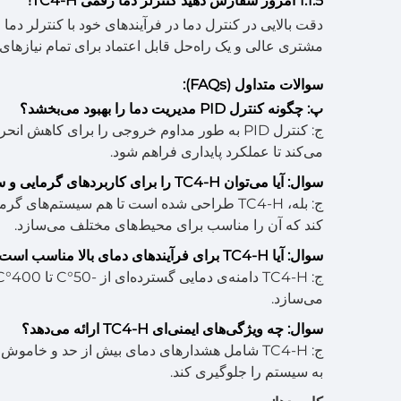
1.1.5 امروز سفارش دهید کنترلر دما رقمی TC4-H!
مشتری عالی و یک راه‌حل قابل اعتماد برای تمام نیازهای 
سوالات متداول (FAQs):
پ: چگونه کنترل PID مدیریت دما را بهبود می‌بخشد؟
ج: کنترل PID به طور مداوم خروجی را برای کا
می‌کند تا عملکرد پایداری فراهم شود.
سوال: آیا می‌توان TC4-H را برای کاربردهای گرمایی و سرما استفاده کرد؟
کند که آن را مناسب برای محیط‌های مختلف می‌سازد.
سوال: آیا TC4-H برای فرآیندهای دمای بالا مناسب است؟
می‌سازد.
سوال: چه ویژگی‌های ایمنی‌ای TC4-H ارائه می‌دهد؟
ج: TC4-H شامل هشدارهای دمای بیش از حد و خا
به سیستم را جلوگیری کند.