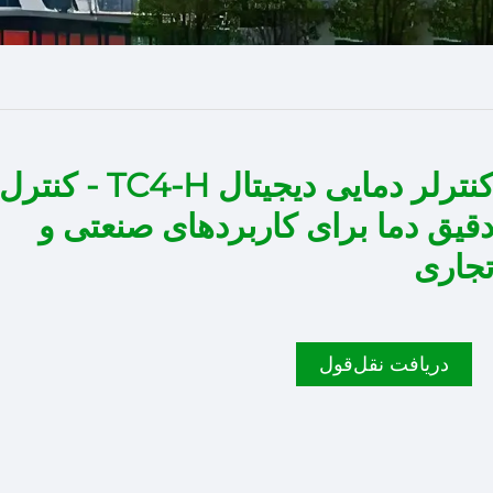
کنترلر دمایی دیجیتال TC4-H - کنترل
قیق دما برای کاربردهای صنعتی و
جاری
دریافت نقل‌قول