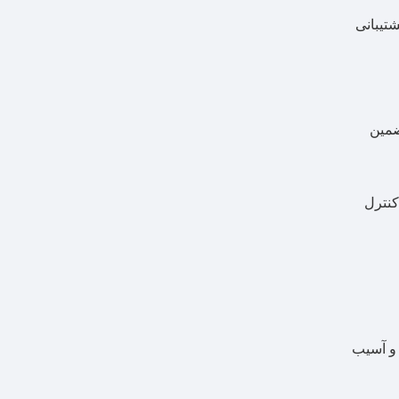
سریع، پشتیبانی
تضمین
TC طراحی شده است تا هم سیستم‌های گرمایی و هم سیستم‌های سرما را از طریق گزینه‌های خروجی رله و SSR کنترل
 و آسیب