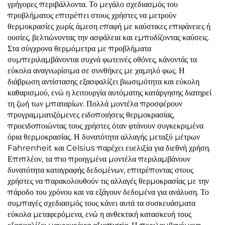
γρήγορες περιβάλλοντα. Το μεγάλο σχεδιασμός του
προβλήματος επιτρέπει στους χρήστες να μετρούν
θερμοκρασίες χωρίς άμεση επαφή με καύστικες επιφάνειες ή
ουσίες, βελτιώνοντας την ασφάλεια και εμποδίζοντας καύσεις.
Στα σύγχρονα θερμόμετρα με προβλήματα
συμπεριλαμβάνονται συχνά φωτεινές οθόνες, κάνοντάς τα
εύκολα αναγνωρίσιμα σε συνθήκες με χαμηλό φως. Η
διάβρωση αντίστασης εξασφαλίζει βιωσιμότητα και εύκολη
καθαρισμού, ενώ η λειτουργία αυτόματης κατάργησης διατηρεί
τη ζωή των μπαταρίων. Πολλά μοντέλα προσφέρουν
προγραμματιζόμενες ειδοποιήσεις θερμοκρασίας,
προειδοποιώντας τους χρήστες όταν φτάνουν συγκεκριμένα
όρια θερμοκρασίας. Η δυνατότητα αλλαγής μεταξύ μέτρων
Fahrenheit και Celsius παρέχει ευελιξία για διεθνή χρήση.
Επιπλέον, τα πιο προηγμένα μοντέλα περιλαμβάνουν
δυνατότητα καταγραφής δεδομένων, επιτρέποντας στους
χρήστες να παρακολουθούν τις αλλαγές θερμοκρασίας με την
πάροδο του χρόνου και να εξάγουν δεδομένα για ανάλυση. Το
συμπαγές σχεδιασμός τους κάνει αυτά τα συσκευάσματα
εύκολα μεταφερόμενα, ενώ η ανθεκτική κατασκευή τους