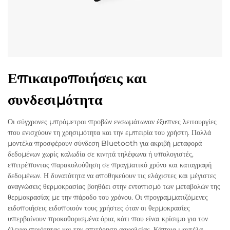
Επικαιροποιήσεις και
συνδεσιμότητα
Οι σύγχρονες μπρόμετροι προβών ενσωμάτωναν έξυπνες λειτουργίες
που ενισχύουν τη χρησιμότητα και την εμπειρία του χρήστη. Πολλά
μοντέλα προσφέρουν σύνδεση Bluetooth για ακριβή μεταφορά
δεδομένων χωρίς καλωδία σε κινητά τηλέφωνα ή υπολογιστές,
επιτρέποντας παρακολούθηση σε πραγματικό χρόνο και καταγραφή
δεδομένων. Η δυνατότητα να αποθηκεύουν τις ελάχιστες και μέγιστες
αναγνώσεις θερμοκρασίας βοηθάει στην εντοπισμό των μεταβολών της
θερμοκρασίας με την πάροδο του χρόνου. Οι προγραμματιζόμενες
ειδοποιήσεις ειδοποιούν τους χρήστες όταν οι θερμοκρασίες
υπερβαίνουν προκαθορισμένα όρια, κάτι που είναι κρίσιμο για τον
έλεγχο ποιότητας και την επιτήρηση ασφαλείας. Κάποια μοντέλα