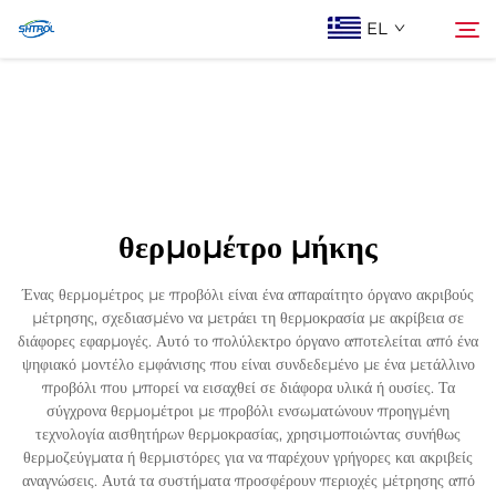
EL
Σχετικά με εμάς
Αναζήτηση
Προϊόντα
θερμομέτρο μήκης
Επικοινωνία Με Ας
Ένας θερμομέτρος με προβόλι είναι ένα απαραίτητο όργανο ακριβούς
μέτρησης, σχεδιασμένο να μετράει τη θερμοκρασία με ακρίβεια σε
διάφορες εφαρμογές. Αυτό το πολύλεκτρο όργανο αποτελείται από ένα
ψηφιακό μοντέλο εμφάνισης που είναι συνδεδεμένο με ένα μετάλλινο
προβόλι που μπορεί να εισαχθεί σε διάφορα υλικά ή ουσίες. Τα
σύγχρονα θερμομέτροι με προβόλι ενσωματώνουν προηγμένη
τεχνολογία αισθητήρων θερμοκρασίας, χρησιμοποιώντας συνήθως
θερμοζεύγματα ή θερμιστόρες για να παρέχουν γρήγορες και ακριβείς
αναγνώσεις. Αυτά τα συστήματα προσφέρουν περιοχές μέτρησης από