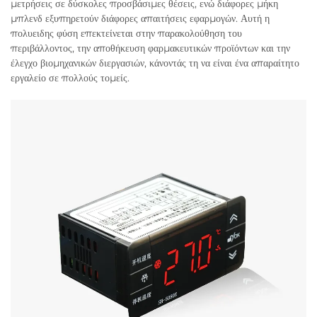
μετρήσεις σε δύσκολες προσβάσιμες θέσεις, ενώ διάφορες μήκη
μπλενδ εξυπηρετούν διάφορες απαιτήσεις εφαρμογών. Αυτή η
πολυειδης φύση επεκτείνεται στην παρακολούθηση του
περιβάλλοντος, την αποθήκευση φαρμακευτικών προϊόντων και την
έλεγχο βιομηχανικών διεργασιών, κάνοντάς τη να είναι ένα απαραίτητο
εργαλείο σε πολλούς τομείς.