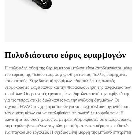
Πολυδιάστατο εύρος εφαρμογών
Η πολυειδης φύση της θερμομέτρου μπλεντ είναι αποδεικνύεται μέσω
του ευρέος της πεδίου εφαρμογής, υπηρετώντας πολλές βιομηχανίες
και σκοπούς. Στην διανομή τροφίμων, εξασφαλίζει τις σωστές
θερμοκρασίες μαγειρασίας και την παρακολούθηση της ασφάλειας των
τροφίμων. Οι ερευνητές εργαστηρίων εξαρτώνται από την ακρίβειά της
για τις πειραματικές διαδικασίες και την ανάλυση δειγμάτων. Οι
τεχνικοί HVAC την χρησιμοποιούν για να διagnostούν την απόδοση
των συστημάτων και να επαληθεύουν τη σωστή λειτουργία τους. Η
ικανότητα του συστήματος να μετράει θερμοκρασίες σε διάφορα υλικά,
συμπεριλαμβανομένων ρωγμών, μειοψάματων και αέρα, την καθιστά
ένα παγκόσμιο εργαλείο. Η σχεδιασμένη μορφή της μπλενδ επιτρέπει